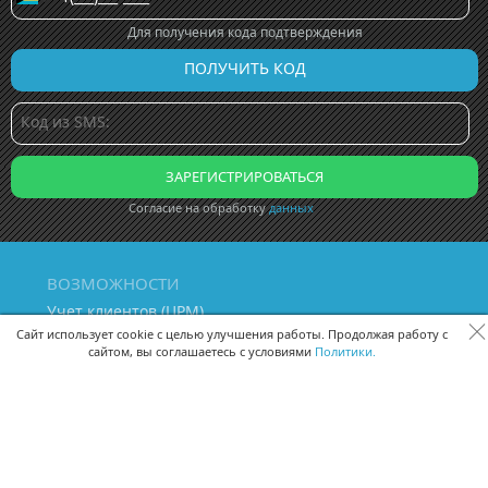
Для получения кода подтверждения
Согласие на обработку
данных
ВОЗМОЖНОСТИ
Учет клиентов (ЦРМ)
Сквозная аналитика бизнеса
Сайт использует cookie с целью улучшения работы. Продолжая работу с
сайтом, вы соглашаетесь с условиями
Политики.
Управление персоналом
Управление проектами
Документооборот
Управление складом и бухгалтерия
ПОМОЩЬ