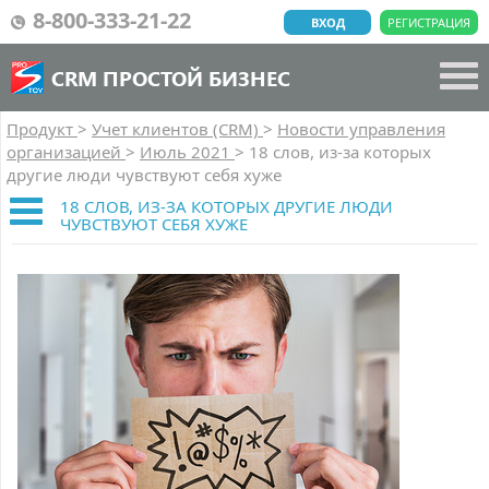
8-800-333-21-22
ВХОД
РЕГИСТРАЦИЯ
CRM ПРОСТОЙ БИЗНЕС
Продукт
>
Учет клиентов (CRM)
>
Новости управления
организацией
>
Июль 2021
>
18 слов, из-за которых
другие люди чувствуют себя хуже
18 СЛОВ, ИЗ-ЗА КОТОРЫХ ДРУГИЕ ЛЮДИ
ЧУВСТВУЮТ СЕБЯ ХУЖЕ