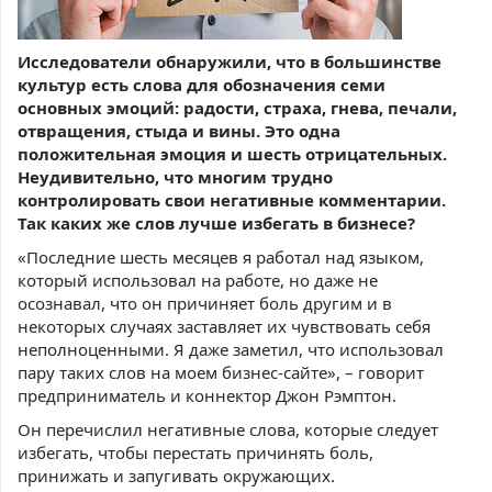
Исследователи обнаружили, что в большинстве
культур есть слова для обозначения семи
основных эмоций: радости, страха, гнева, печали,
отвращения, стыда и вины. Это одна
положительная эмоция и шесть отрицательных.
Неудивительно, что многим трудно
контролировать свои негативные комментарии.
Так каких же слов лучше избегать в бизнесе?
«Последние шесть месяцев я работал над языком,
который использовал на работе, но даже не
осознавал, что он причиняет боль другим и в
некоторых случаях заставляет их чувствовать себя
неполноценными. Я даже заметил, что использовал
пару таких слов на моем бизнес-сайте», – говорит
предприниматель и коннектор Джон Рэмптон.
Он перечислил негативные слова, которые следует
избегать, чтобы перестать причинять боль,
принижать и запугивать окружающих.