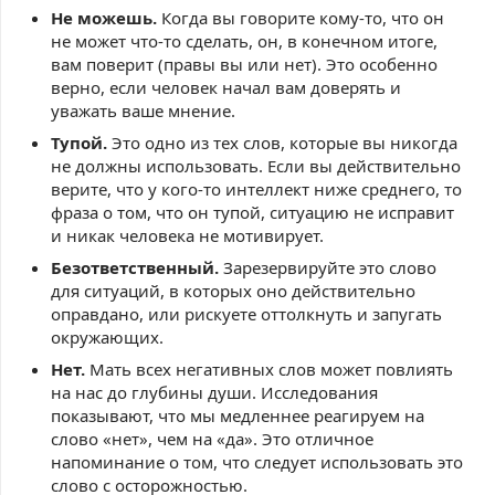
Не можешь.
Когда вы говорите кому-то, что он
не может что-то сделать, он, в конечном итоге,
вам поверит (правы вы или нет). Это особенно
верно, если человек начал вам доверять и
уважать ваше мнение.
Тупой.
Это одно из тех слов, которые вы никогда
не должны использовать. Если вы действительно
верите, что у кого-то интеллект ниже среднего, то
фраза о том, что он тупой, ситуацию не исправит
и никак человека не мотивирует.
Безответственный.
Зарезервируйте это слово
для ситуаций, в которых оно действительно
оправдано, или рискуете оттолкнуть и запугать
окружающих.
Нет.
Мать всех негативных слов может повлиять
на нас до глубины души. Исследования
показывают, что мы медленнее реагируем на
слово «нет», чем на «да». Это отличное
напоминание о том, что следует использовать это
слово с осторожностью.