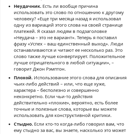
Неудачник.
Есть ли вообще причина
использовать это слово по отношению к другому
человеку? «Еще три месяца назад я использовал
одну из вариаций этого слова на своей странице
платежей. Я сказал людям в подзаголовке
«Неудача – это не вариант». Теперь я поставил
фразу «Успех – ваш единственный выход». Люди
останавливаются и читают ее несколько раз. Это
слово также лучше конвертирует. Положительное
лучше отрицательного в любой ситуации», –
говорит Джон Рэмптон.
Плохой.
Использование этого слова для описания
чьих-либо действий – или, что еще хуже,
характера – бесполезно и совершенно
неконкретно. Если чьи-то действия
действительно «плохие», вероятно, есть более
точные и полезные слова, которые вы можете
использовать для конструктивной критики.
Стыдно.
Если кто-то когда-либо говорил вам, что
ему стыдно за вас, вы знаете, насколько это может