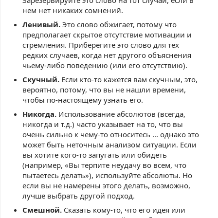
Зарезервируйте это слово на тот случай, если в
нем нет никаких сомнений.
Ленивый.
Это слово обжигает, потому что
предполагает скрытое отсутствие мотивации и
стремления. Приберегите это слово для тех
редких случаев, когда нет другого объяснения
чьему-либо поведению (или его отсутствию).
Скучный.
Если кто-то кажется вам скучным, это,
вероятно, потому, что вы не нашли времени,
чтобы по-настоящему узнать его.
Никогда.
Использование абсолютов (всегда,
никогда и т.д.) часто указывает на то, что вы
очень сильно к чему-то относитесь ... однако это
может быть неточным анализом ситуации. Если
вы хотите кого-то запугать или обидеть
(например, «Вы терпите неудачу во всем, что
пытаетесь делать»), используйте абсолюты. Но
если вы не намерены этого делать, возможно,
лучше выбрать другой подход.
Смешной.
Сказать кому-то, что его идея или