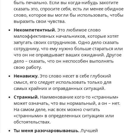
быть печально. Если вы когда-нибудь захотите
сказать это, спросите себя, есть ли менее обидное
слово, которое вы могли бы использовать, чтобы
выразить свои чувства.
Некомпетентный.
Это любимое слово
малоэффективных начальников, которые хотят
запугать своих сотрудников. Одно дело сказать
сотруднику, что ему нужно больше стараться или
что он не оправдывает ваших ожиданий. Другое
дело – сказать, что он неспособен выполнять
свою работу.
Ненавижу.
Это слово несет в себе глубокий
смысл, его следует использовать только для
самых крайних и оправданных ситуаций.
Странный.
Наименование кого-то «странным»
может означать, что вы нормальный, а он – нет.
На самом деле, нас всех можно считать
«странными» в определенных ситуациях или
обстоятельствах.
Ты меня разочаровываешь.
Лучшей