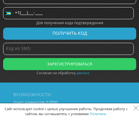
Для получения кода подтверждения
Согласие на обработку
данных
ВОЗМОЖНОСТИ
Учет клиентов (ЦРМ)
Сквозная аналитика бизнеса
Сайт использует cookie с целью улучшения работы. Продолжая работу с
сайтом, вы соглашаетесь с условиями
Политики.
Управление персоналом
Управление проектами
Документооборот
Управление складом и бухгалтерия