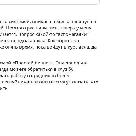
й-то системой, вникала неделю, плюнула и
ей. Немного расширились, теперь у меня
чается. Вопрос какой-то "вспомагалки"
тся не одна я такая. Как бороться с
 опять время, пока войдут в курс дела, да
темой «Простой бизнес». Она довольно
егда можете обратиться в службу
лать работу сотрудников более
 лентяйничать и они не смогут сказать, что
ить