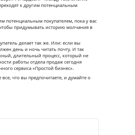
переходят к другим потенциальным
м потенциальным покупателем, пока у вас
о, чтобы придумывать историю молчания в
упатель делает так же. Или: если вы
лжен день и ночь читать почту. И так
жный, длительный процесс, который не
ности работы отдела продаж сегодня
ного сервиса «Простой бизнес».
 все, что вы предпочитаете, и думайте о