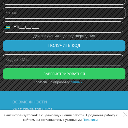
Для получения кода подтверждения
Согласие на обработку
данных
ВОЗМОЖНОСТИ
Учет клиентов (ЦРМ)
Сквозная аналитика бизнеса
Сайт использует cookie с целью улучшения работы. Продолжая работу с
сайтом, вы соглашаетесь с условиями
Политики.
Управление персоналом
Управление проектами