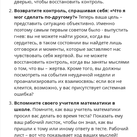
дверью, чтобы восстановить контроль.
Возвратите контроль, спрашивая себя: «Что я
мог сделать по-другому?»
Теперь ваша цель –
представить ситуацию объективно. Именно
поэтому самым первым советом было - выпустить
гнев: вы не можете найти уроки, когда вы
сердитесь, в таком состоянии вы найдете лишь
отговорки и моменты, которые заставляют нас
чувствовать себя жертвой. Вы не можете
восстановить контроль, когда вы заняты мыслями
о том, что вы – жертва. Кроме того, вы должны
посмотреть на события неудачной недели и
проанализировать их взаимосвязь: если все не
клеится, возможно, у вас присутствует системная
ошибка?
Вспомните своего учителя математики в
школе.
Помните, как ваш учитель математики
просил вас делать во время теста? Показать ему
ваш рабочий листок, чтобы он знал, как вы
пришли к тому или иному ответу в тесте. Рабочий
лист – вот что показывает ход ваших мыслей!