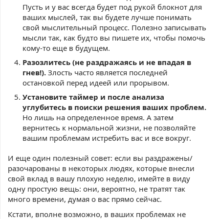
Пусть и у вас всегда будет под рукой блокнот для
ваших мыслей, так вы будете лучше понимать
свой мыслительный процесс. Полезно записывать
мысли так, как будто вы пишете их, чтобы помочь
кому-то еще в будущем.
Разозлитесь (не раздражаясь и не впадая в
гнев!).
Злость часто является последней
остановкой перед идеей или прорывом.
Установите таймер и после анализа
углубитесь в поиски решения ваших проблем.
Но лишь на определенное время. А затем
вернитесь к нормальной жизни, не позволяйте
вашим проблемам истребить вас и все вокруг.
И еще один полезный совет: если вы раздражены/
разочарованы в некоторых людях, которые внесли
свой вклад в вашу плохую неделю, имейте в виду
одну простую вещь: они, вероятно, не тратят так
много времени, думая о вас прямо сейчас.
Кстати, вполне возможно, в ваших проблемах не