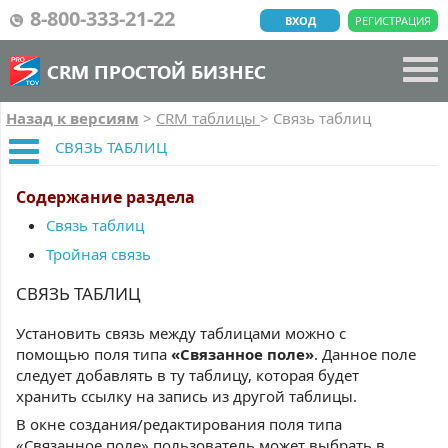
8-800-333-21-22
ВХОД
РЕГИСТРАЦИЯ
CRM ПРОСТОЙ БИЗНЕС
Назад к версиям
>
CRM таблицы
>
Связь таблиц
СВЯЗЬ ТАБЛИЦ
Содержание раздела
Связь таблиц
Тройная связь
СВЯЗЬ ТАБЛИЦ
Установить связь между таблицами можно с
помощью поля типа
«Связанное поле»
. Данное поле
следует добавлять в ту таблицу, которая будет
хранить ссылку на запись из другой таблицы.
В окне создания/редактирования поля типа
«Связанное поле» пользователь может выбрать в