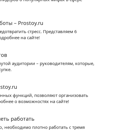
оты – Prostoy.ru
дотвратить стресс. Представляем 6
одробнее на сайте!
тов
утой аудитории – руководителям, которые,
купке.
stoy.ru
енных функций, позволяют организовать
обнее о возможностях на сайте!
меть работать
ю, необходимо плотно работать с тремя