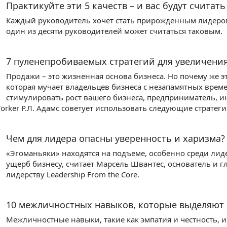
Практикуйте эти 5 качеств – и вас будут считат
Каждый руководитель хочет стать прирожденным лидером.
один из десяти руководителей может считаться таковым.
7 пуленепробиваемых стратегий для увеличени
Продажи – это жизненная основа бизнеса. Но почему же э
которая мучает владельцев бизнеса с незапамятных време
стимулировать рост вашего бизнеса, предприниматель, и
orker Р.Л. Адамс советует использовать следующие стратег
Чем для лидера опасны уверенность и харизма?
«Эгоманьяки» находятся на подъеме, особенно среди лид
ущерб бизнесу, считает Марсель Швантес, основатель и 
лидерству Leadership From the Core.
10 межличностных навыков, которые выделяют
Межличностные навыки, такие как эмпатия и честность,