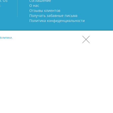
c OS
Соглашение
S
О нас
Отзывы клиентов
Получать забавные письма
Политика конфиденциальности
олитики.
СКАЧАТЬ CRM