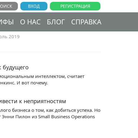
ВХОД
РЕГИСТРАЦИЯ
ИФЫ
О НАС
БЛОГ
СПРАВКА
ль 2019
к будущего
 эмоциональным интеллектом, считает
енкинс. И вот почему.
ивести к неприятностям
ого бизнеса о том, как добиться успеха. Но
 Энни Пилон из Small Business Operations