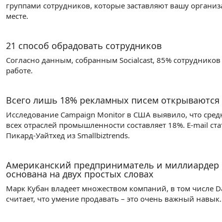
группами сотрудников, которые заставляют вашу организа
месте.
21 способ обрадовать сотрудников
Согласно данным, собранным Socialcast, 85% сотрудников
работе.
Всего лишь 18% рекламных писем открываются
Исследование Campaign Monitor в США выявило, что сред
всех отраслей промышленности составляет 18%. E-mail ста
Пикард-Уайтхед из Smallbiztrends.
Американский предприниматель и миллиардер 
основана на двух простых словах
Марк Кубан владеет множеством компаний, в том числе D
считает, что умение продавать – это очень важный навык.