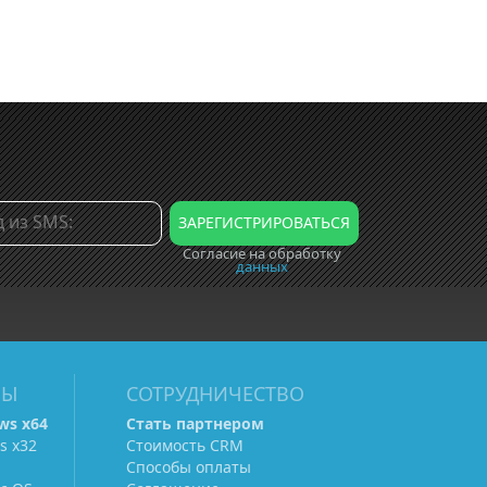
Согласие на обработку
данных
МЫ
СОТРУДНИЧЕСТВО
ws х64
Стать партнером
s х32
Стоимость CRM
Способы оплаты