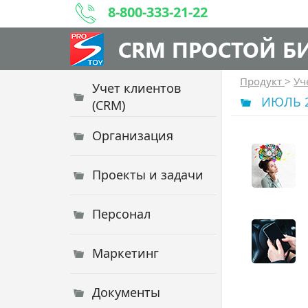
8-800-333-21-22
CRM ПРОСТОЙ Б
Продукт
>
Уч
Учет клиентов
ИЮЛЬ 2
(CRM)
Организация
Проекты и задачи
Персонал
Маркетинг
Документы