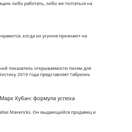
цию либо работать, либо же топтаться на
 нравится, когда их усилия признают на
ний показатель открываемости писем для
тистику 2019 года представляет Габриэль
Марк Кубан: формула успеха
allas Mavericks. Он выдающийся продавец и