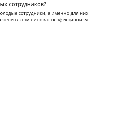
дых сотрудников?
 молодые сотрудники, а именно для них
тепени в этом виноват перфекционизм