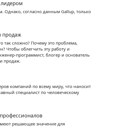
ь лидером
 Однако, согласно данным Gallup, только
я продаж
то так сложно? Почему это проблема,
н? Чтобы облегчить эту работу и
нженер-программист, блогер и основатель
ии продаж.
еров компаний по всему миру, что наносит
главный специалист по человеческому
 профессионалов
 имеют решающее значение для