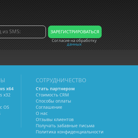
Согласие на обработку
данных
МЫ
СОТРУДНИЧЕСТВО
ws х64
Стать партнером
s х32
Стоимость CRM
Способы оплаты
c OS
Соглашение
S
О нас
Отзывы клиентов
Получать забавные письма
Политика конфиденциальности