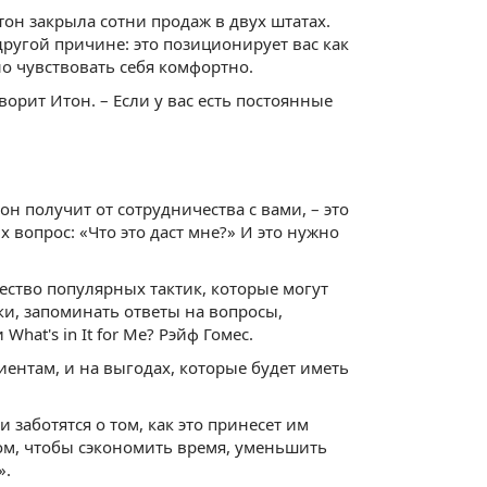
тон закрыла сотни продаж в двух штатах.
другой причине: это позиционирует вас как
но чувствовать себя комфортно.
ворит Итон. – Если у вас есть постоянные
он получит от сотрудничества с вами, – это
 вопрос: «Что это даст мне?» И это нужно
жество популярных тактик, которые могут
ки, запоминать ответы на вопросы,
hat's in It for Me? Рэйф Гомес.
ентам, и на выгодах, которые будет иметь
 заботятся о том, как это принесет им
том, чтобы сэкономить время, уменьшить
».