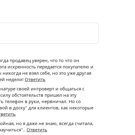
гда продавец уверен, что то что он
 эта искренность передается покупателю и
никогда не взял себе, но это уже другая
чей недели!
Ответить
о натуре своей интроверт и общаться с
илу обстоятельств пришел на эту
ть телефон в руки, нервничал. Но со
свой в доску" для клиентов, как некоторые
тветить
йная, но я даже не знаю, всегда считала,
научиться"..
Ответить