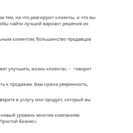
за тем, на что реагируют клиенты, и что вы
тобы найти лучший вариант решения их
льным клиентом; большинство продавцов
ожет улучшить жизнь клиента», – говорит
ить к продажам. Вам нужна уверенность,
 верите в услугу или продукт, который вы
а новый уровень многим компаниям
Простой бизнес».