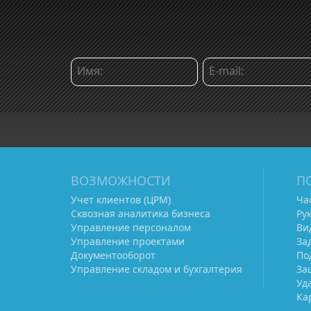
ВОЗМОЖНОСТИ
П
Учет клиентов (ЦРМ)
Ча
Сквозная аналитика бизнеса
Ру
Управление персоналом
Ви
Управление проектами
За
Документооборот
По
Управление складом и бухгалтерия
За
Уд
Ка