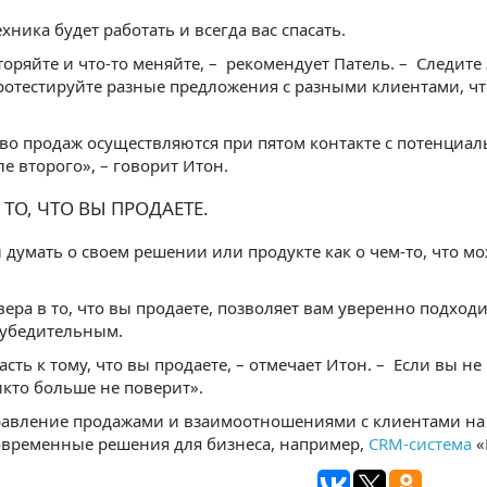
хника будет работать и всегда вас спасать.
торяйте и что-то меняйте, – рекомендует Патель. – Следите 
ротестируйте разные предложения с разными клиентами, ч
во продаж осуществляются при пятом контакте с потенциа
ле второго», – говорит Итон.
В ТО, ЧТО ВЫ ПРОДАЕТЕ.
думать о своем решении или продукте как о чем-то, что м
ера в то, что вы продаете, позволяет вам уверенно подход
 убедительным.
асть к тому, что вы продаете, – отмечает Итон. – Если вы не
икто больше не поверит».
равление продажами и взаимоотношениями с клиентами н
овременные решения для бизнеса, например,
CRM-система
«