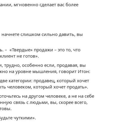
ании, мгновенно сделает вас более
и начнете слишком сильно давить, вы
ь. – «Твердые» продажи – это то, что
клиент не готов».
, трудно, особенно если, продавая, вы
ужно на уровне мышления, говорит Итон:
 две категории: продавец, который хочет
ыть человеком, который хочет продать».
очьтесь на другом человеке, а не на себе
нную связь с людьми, вы, скорее всего,
товы.
Будьте чуткими».