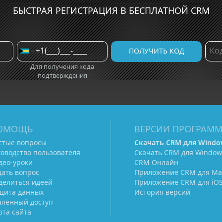
БЫСТРАЯ РЕГИСТРАЦИЯ В БЕСПЛАТНОЙ CRM
Для получения кода
подтверждения
ОМОЩЬ
ВЕРСИИ ПРОГРАМ
стые вопросы
Скачать CRM для Windo
ководство пользователя
Скачать CRM для Window
део-уроки
CRM Онлайн
дать вопрос
Приложение CRM для Ma
делиться идеей
Приложение CRM для iO
щита данных
История версий
аленный доступ
рта сайта