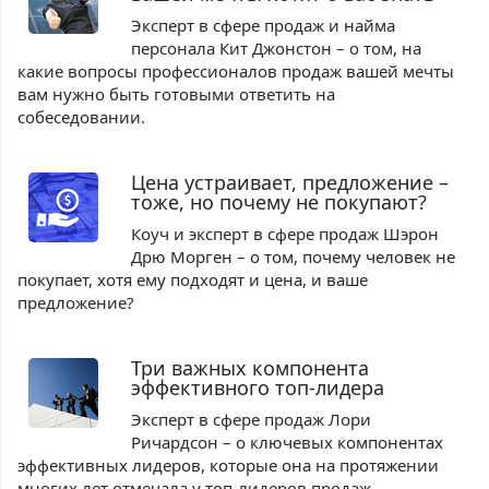
Эксперт в сфере продаж и найма
персонала Кит Джонстон – о том, на
какие вопросы профессионалов продаж вашей мечты
вам нужно быть готовыми ответить на
собеседовании.
Цена устраивает, предложение –
тоже, но почему не покупают?
Коуч и эксперт в сфере продаж Шэрон
Дрю Морген – о том, почему человек не
покупает, хотя ему подходят и цена, и ваше
предложение?
Три важных компонента
эффективного топ-лидера
Эксперт в сфере продаж Лори
Ричардсон – о ключевых компонентах
эффективных лидеров, которые она на протяжении
многих лет отмечала у топ-лидеров продаж.