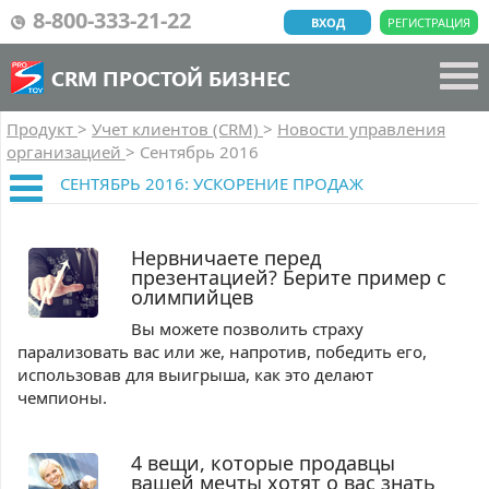
8-800-333-21-22
ВХОД
РЕГИСТРАЦИЯ
CRM ПРОСТОЙ БИЗНЕС
Продукт
>
Учет клиентов (CRM)
>
Новости управления
организацией
>
Сентябрь 2016
СЕНТЯБРЬ 2016: УСКОРЕНИЕ ПРОДАЖ
Нервничаете перед
презентацией? Берите пример с
олимпийцев
Вы можете позволить страху
парализовать вас или же, напротив, победить его,
использовав для выигрыша, как это делают
чемпионы.
4 вещи, которые продавцы
вашей мечты хотят о вас знать