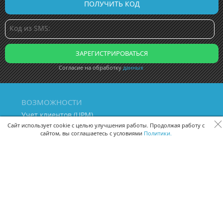
Согласие на обработку
данных
ВОЗМОЖНОСТИ
Учет клиентов (ЦРМ)
Сквозная аналитика бизнеса
Сайт использует cookie с целью улучшения работы. Продолжая работу с
сайтом, вы соглашаетесь с условиями
Политики.
Управление персоналом
Управление проектами
Документооборот
Управление складом и бухгалтерия
ПОМОЩЬ
Частые вопросы
Руководство пользователя
Видео-уроки