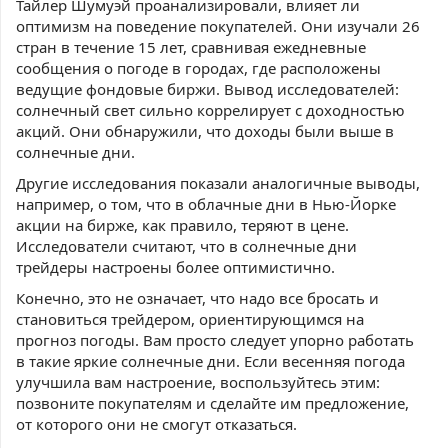
Тайлер Шумуэй проанализировали, влияет ли
оптимизм на поведение покупателей. Они изучали 26
стран в течение 15 лет, сравнивая ежедневные
сообщения о погоде в городах, где расположены
ведущие фондовые биржи. Вывод исследователей:
солнечный свет сильно коррелирует с доходностью
акций. Они обнаружили, что доходы были выше в
солнечные дни.
Другие исследования показали аналогичные выводы,
например, о том, что в облачные дни в Нью-Йорке
акции на бирже, как правило, теряют в цене.
Исследователи считают, что в солнечные дни
трейдеры настроены более оптимистично.
Конечно, это не означает, что надо все бросать и
становиться трейдером, ориентирующимся на
прогноз погоды. Вам просто следует упорно работать
в такие яркие солнечные дни. Если весенняя погода
улучшила вам настроение, воспользуйтесь этим:
позвоните покупателям и сделайте им предложение,
от которого они не смогут отказаться.