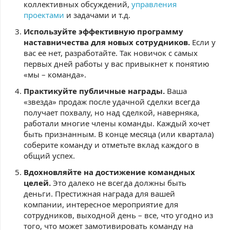
коллективных обсуждений,
управления
проектами
и задачами и т.д.
Используйте эффективную программу
наставничества для новых сотрудников.
Если у
вас ее нет, разработайте. Так новичок с самых
первых дней работы у вас привыкнет к понятию
«мы – команда».
Практикуйте публичные награды.
Ваша
«звезда» продаж после удачной сделки всегда
получает похвалу, но над сделкой, наверняка,
работали многие члены команды. Каждый хочет
быть признанным. В конце месяца (или квартала)
соберите команду и отметьте вклад каждого в
общий успех.
Вдохновляйте на достижение командных
целей.
Это далеко не всегда должны быть
деньги. Престижная награда для вашей
компании, интересное мероприятие для
сотрудников, выходной день – все, что угодно из
того, что может замотивировать команду на