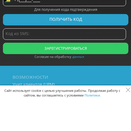
Для получения кода подтверждения
Согласие на обработку
данных
ВОЗМОЖНОСТИ
Учет клиентов (ЦРМ)
Сквозная аналитика бизнеса
Сайт использует cookie с целью улучшения работы. Продолжая работу с
сайтом, вы соглашаетесь с условиями
Политики.
Управление персоналом
Управление проектами
Документооборот
Управление складом и бухгалтерия
ПОМОЩЬ