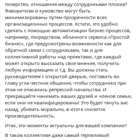
позерство, отношения между сотрудниками плохие?
Фаворитизм и кумовство могут быть
минимизированы путем прозрачности всех
организационных процессов. Кстати, это удобно
сделать с помощью автоматизации бизнес-процессов,
например, посредством, облачного сервиса «Простой
бизнес», где предусмотрены возможности как для
обратной связи с сотрудниками, так и для
коллективной работы над проектами, где каждый
может открыто высказать свое мнение, получить
любую информацию и т.д. Вы должны стать
руководителем с открытой дверью, поставить во
главу угла честное общение, чтобы сотрудники при
этом не опасались репрессий начальства. И
прекращайте нанимать ваших друзей и членов семьи,
если они не квалифицированы! Это будет тянуть вас
назад, убивать морально, в итоге снизится
производительность.
Итак, эти моменты актуальны для вашей компании?
В таком коллективе даже самый терпеливый