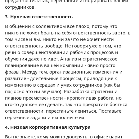
преданности. Итак, перестаньте игнорировать ваших
сотрудников.
3. Нулевая ответственность
В общении с коллективом все плохо, потому что
никто не хочет брать на себя ответственность за это, в
том числе и вы. Никто ни за что не хочет нести
ответственность вообще. Не говоря уже о том, что
речи о совершенствовании рабочих процессов и
обучения даже не идет. Анализ и стратегическое
планирование в вашей компании - явно просто
фразы. Между тем, организационные изменения и
развитие - длительные процессы, приводящие к
изменению в сердцах и умах сотрудников (как бы
пафосно это ни звучало). Разработка стратегии и
планов преемственности - кропотливая работа, но
кто-то должен ее сделать, так что прекратите бояться
ответственности, перестаньте лениться. Поставьте
серьезные задачи и выполните их.
4. Низкая корпоративная культура
Вы не знаете, кому можно доверять, в офисе царит