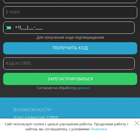
Для получения кода подтверждения
Согласие на обработку
данных
ВОЗМОЖНОСТИ
Учет клиентов (ЦРМ)
Сквозная аналитика бизнеса
Сайт использует cookie с целью улучшения работы. Продолжая работу с
сайтом, вы соглашаетесь с условиями
Политики.
Управление персоналом
Управление проектами