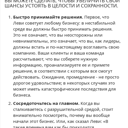
ВЫ МОЖЕТЕ СДЕЛАТЬ, ЧТОБЫ УВЕЛИЧИТЬ СВОИ
ШАНСЫ УСТОЯТЬ В ЦЕЛОСТИ И СОХРАННОСТИ.
Быстро принимайте решения.
Первое, что
Леви советует любому бизнесу: в нестабильной
среде вы должны быстро принимать решения.
Это не означает, что вы неосторожны или
невнимательны, это означает, что вы, как лидеры,
должны встать и по-настоящему возглавить свою
компанию. Ваши клиенты и ваша команда
рассчитывают, что вы соберете нужную
информацию, проанализируете ее и примете
решение, в соответствии с которым все смогут
действовать. Ожидание, промедление - не просто
дорогое удовольствие; в некоторых случаях это
может иметь катастрофические последствия для
бизнеса.
Сосредоточьтесь на главном.
Когда вы
сталкиваетесь с разрушительной средой, стоит
внимательно посмотреть, почему вы вообще
начали этот бизнес. Или, как сказал Леви: «В
такие времена вам как бы приходится