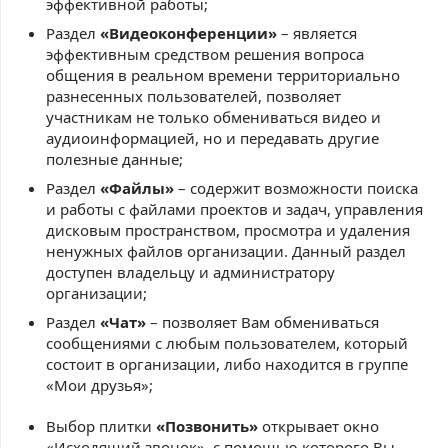
эффективной работы;
Раздел
«Видеоконференции»
– является
эффективным средством решения вопроса
общения в реальном времени территориально
разнесенных пользователей, позволяет
участникам не только обмениваться видео и
аудиоинформацией, но и передавать другие
полезные данные;
Раздел
«Файлы»
– содержит возможности поиска
и работы с файлами проектов и задач, управления
дисковым пространством, просмотра и удаления
ненужных файлов организации. Данный раздел
доступен владельцу и администратору
организации;
Раздел
«Чат»
– позволяет Вам обмениваться
сообщениями с любым пользователем, который
состоит в организации, либо находится в группе
«Мои друзья»;
Выбор плитки
«Позвонить»
открывает окно
«Исходящий звонок», с помощью которого Вы