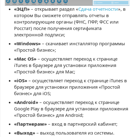
«ЭЦП»
– открывает раздел «
Сдача отчетности
», в
котором Вы сможете отправлять отчеты в
контролирующие органы (ФНС, ПФР, ФСС или
Росстат) после получения сертификата
электронной подписи;
«Windows»
– скачивает инсталлятор программы
«Простой бизнес»;
«Mac OS»
– осуществляет переход к странице
iTunes в браузере для установки приложения
«Простой бизнес» для Mac;
«iOS»
– осуществляет переход к странице iTunes в
браузере для установки приложения «Простой
бизнес» для iOS;
«Android»
– осуществляет переход к странице
Google Play в браузере для установки приложения
«Простой бизнес» для Android;
«Партнерам»
– вход в партнерский кабинет;
«Выход»
– выход пользователя из системы.