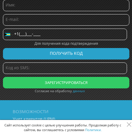
Для получения кода подтверждения
Согласие на обработку
данных
ВОЗМОЖНОСТИ
Учет клиентов (ЦРМ)
Сквозная аналитика бизнеса
Сайт использует cookie с целью улучшения работы. Продолжая работу с
сайтом, вы соглашаетесь с условиями
Политики.
Управление персоналом