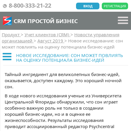
8-800-333-21-22
ВХОД
РЕГИСТРАЦИЯ
CRM ПРОСТОЙ БИЗНЕС
Продукт
>
Учет клиентов (CRM)
>
Новости управления
организацией
>
Август 2019
>
Новое исследование: сон
может повлиять на оценку потенциала бизнес-идей
НОВОЕ ИССЛЕДОВАНИЕ: СОН МОЖЕТ ПОВЛИЯТЬ
НА ОЦЕНКУ ПОТЕНЦИАЛА БИЗНЕС-ИДЕЙ
Тайный ингредиент для великолепных бизнес-идей,
оказывается, доступен каждому. Это хороший ночной
сон.
В ходе нового исследования ученые из Университета
Центральной Флориды обнаружили, что сон играет
особенно важную роль не только в создании
хорошей бизнес-идеи, но и в оценке ее
жизнеспособности. Результаты исследования
приводит ассоциированный редактор Psychcentral