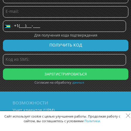
Для получения кода подтверждения
Согласие на обработку
данных
ВОЗМОЖНОСТИ
Учет клиентов (ЦРМ)
Сквозная аналитика бизнеса
Сайт использует cookie с целью улучшения работы. Продолжая работу с
сайтом, вы соглашаетесь с условиями
Политики.
Управление персоналом
Управление проектами