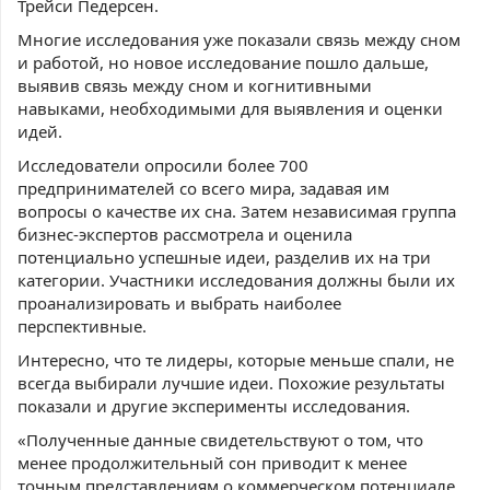
Трейси Педерсен.
Многие исследования уже показали связь между сном
и работой, но новое исследование пошло дальше,
выявив связь между сном и когнитивными
навыками, необходимыми для выявления и оценки
идей.
Исследователи опросили более 700
предпринимателей со всего мира, задавая им
вопросы о качестве их сна. Затем независимая группа
бизнес-экспертов рассмотрела и оценила
потенциально успешные идеи, разделив их на три
категории. Участники исследования должны были их
проанализировать и выбрать наиболее
перспективные.
Интересно, что те лидеры, которые меньше спали, не
всегда выбирали лучшие идеи. Похожие результаты
показали и другие эксперименты исследования.
«Полученные данные свидетельствуют о том, что
менее продолжительный сон приводит к менее
точным представлениям о коммерческом потенциале