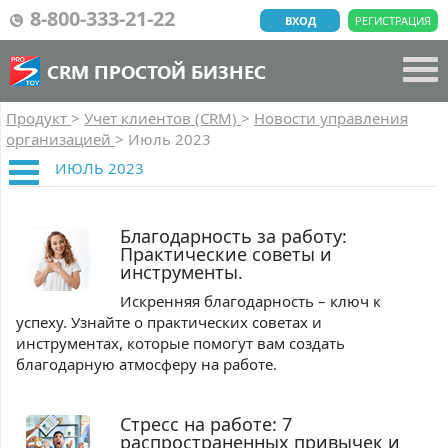
8-800-333-21-22
ВХОД
РЕГИСТРАЦИЯ
CRM ПРОСТОЙ БИЗНЕС
Продукт
>
Учет клиентов (CRM)
>
Новости управления
организацией
>
Июль 2023
ИЮЛЬ 2023
Благодарность за работу:
Практические советы и
инструменты.
Искренняя благодарность – ключ к
успеху. Узнайте о практических советах и
инструментах, которые помогут вам создать
благодарную атмосферу на работе.
Стресс на работе: 7
распространенных привычек и