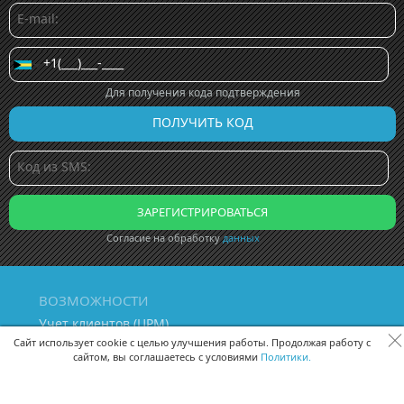
Для получения кода подтверждения
Согласие на обработку
данных
ВОЗМОЖНОСТИ
Учет клиентов (ЦРМ)
Сквозная аналитика бизнеса
Сайт использует cookie с целью улучшения работы. Продолжая работу с
сайтом, вы соглашаетесь с условиями
Политики.
Управление персоналом
Управление проектами
Документооборот