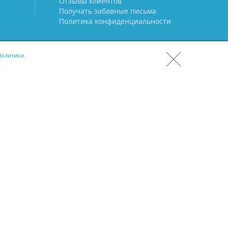
Отзывы клиентов
Получать забавные письма
Политика конфиденциальности
олитики.
СКАЧАТЬ CRM