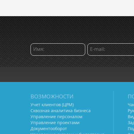
ВОЗМОЖНОСТИ
П
Учет клиентов (ЦРМ)
Ча
Сквозная аналитика бизнеса
Ру
Управление персоналом
Ви
Управление проектами
За
Документооборот
По