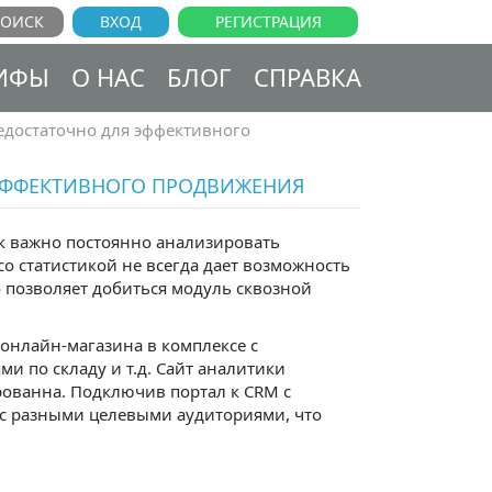
ВХОД
РЕГИСТРАЦИЯ
ИФЫ
О НАС
БЛОГ
СПРАВКА
недостаточно для эффективного
 ЭФФЕКТИВНОГО ПРОДВИЖЕНИЯ
ак важно постоянно анализировать
о статистикой не всегда дает возможность
 позволяет добиться модуль сквозной
 онлайн-магазина в комплексе с
и по складу и т.д. Сайт аналитики
рованна. Подключив портал к CRM с
 с разными целевыми аудиториями, что