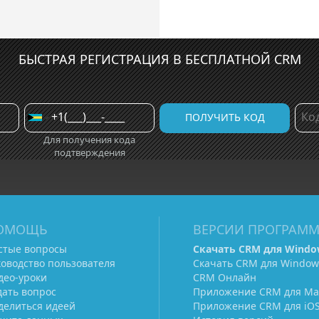
БЫСТРАЯ РЕГИСТРАЦИЯ В БЕСПЛАТНОЙ CRM
Для получения кода
подтверждения
ОМОЩЬ
ВЕРСИИ ПРОГРАМ
стые вопросы
Скачать CRM для Windo
ководство пользователя
Скачать CRM для Window
део-уроки
CRM Онлайн
дать вопрос
Приложение CRM для Ma
делиться идеей
Приложение CRM для iO