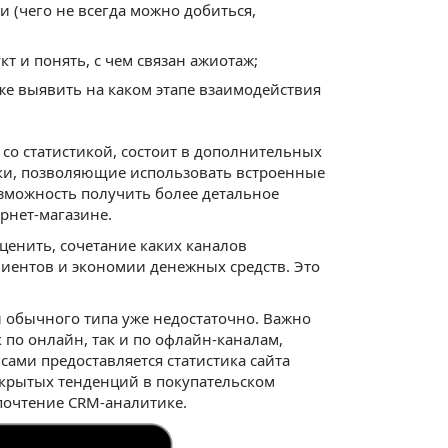
 (чего не всегда можно добиться,
 и понять, с чем связан ажиотаж;
кже выявить на каком этапе взаимодействия
со статистикой, состоит в дополнительных
ики, позволяющие использовать встроенные
озможность получить более детальное
рнет-магазине.
ценить, сочетание каких каналов
иентов и экономии денежных средств. Это
и обычного типа уже недостаточно. Важно
по онлайн, так и по офлайн-каналам,
ами предоставляется статистика сайта
 скрытых тенденций в покупательском
почтение CRM-аналитике.