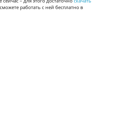
сейчас – для этого достаточно
скачать
можете работать с ней бесплатно в