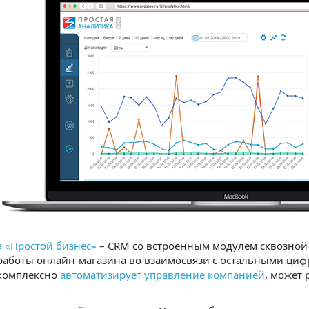
 «Простой бизнес»
– CRM со встроенным модулем сквозной
 работы онлайн-магазина во взаимосвязи с остальными ци
комплексно
автоматизирует управление компанией
, может 
.