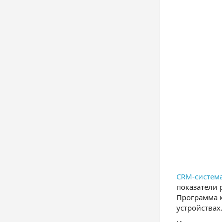
CRM-система
показатели
Программа 
устройствах