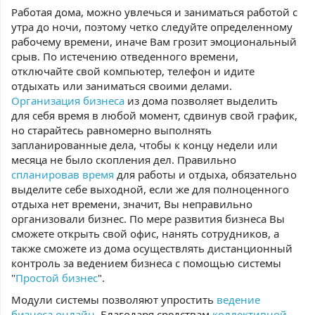
Работая дома, можно увлечься и заниматься работой с
утра до ночи, поэтому четко следуйте определенному
рабочему времени, иначе Вам грозит эмоциональный
срыв. По истечению отведенного времени,
отключайте свой компьютер, телефон и идите
отдыхать или заниматься своими делами.
Организация бизнеса
из дома позволяет выделить
для себя время в любой момент, сдвинув свой график,
но старайтесь равномерно выполнять
запланированные дела, чтобы к концу недели или
месяца не было скопления дел. Правильно
спланировав время
для работы и отдыха, обязательно
выделите себе выходной, если же для полноценного
отдыха нет времени, значит, Вы неправильно
организовали бизнес. По мере развития бизнеса Вы
сможете открыть свой офис, нанять сотрудников, а
также сможете из дома осуществлять дистанционный
контроль за ведением бизнеса с помощью системы
"
Простой бизнес
".
Модули системы позволяют упростить
ведение
бизнеса онлайн
. Благодаря средствам
коллективной