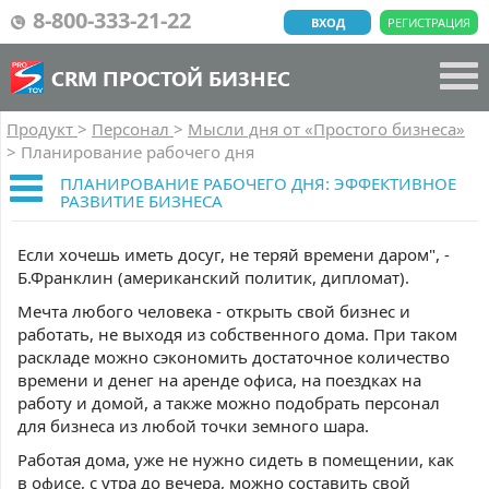
8-800-333-21-22
ВХОД
РЕГИСТРАЦИЯ
CRM ПРОСТОЙ БИЗНЕС
Продукт
>
Персонал
>
Мысли дня от «Простого бизнеса»
>
Планирование рабочего дня
ПЛАНИРОВАНИЕ РАБОЧЕГО ДНЯ: ЭФФЕКТИВНОЕ
РАЗВИТИЕ БИЗНЕСА
Если хочешь иметь досуг, не теряй времени даром", -
Б.Франклин (американский политик, дипломат).
Мечта любого человека - открыть свой бизнес и
работать, не выходя из собственного дома. При таком
раскладе можно сэкономить достаточное количество
времени и денег на аренде офиса, на поездках на
работу и домой, а также можно подобрать персонал
для бизнеса из любой точки земного шара.
Работая дома, уже не нужно сидеть в помещении, как
в офисе, с утра до вечера, можно составить свой