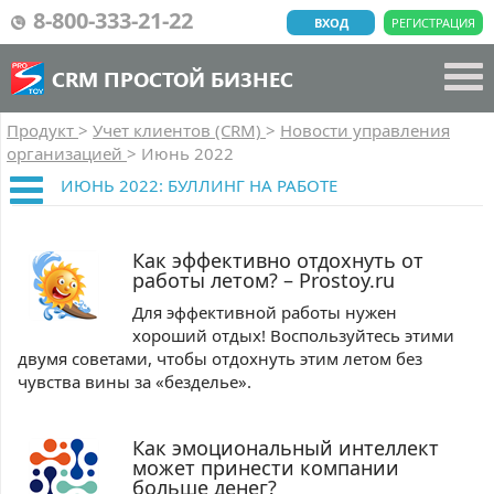
8-800-333-21-22
ВХОД
РЕГИСТРАЦИЯ
CRM ПРОСТОЙ БИЗНЕС
Продукт
>
Учет клиентов (CRM)
>
Новости управления
организацией
>
Июнь 2022
ИЮНЬ 2022: БУЛЛИНГ НА РАБОТЕ
Как эффективно отдохнуть от
работы летом? – Prostoy.ru
Для эффективной работы нужен
хороший отдых! Воспользуйтесь этими
двумя советами, чтобы отдохнуть этим летом без
чувства вины за «безделье».
Как эмоциональный интеллект
может принести компании
больше денег?