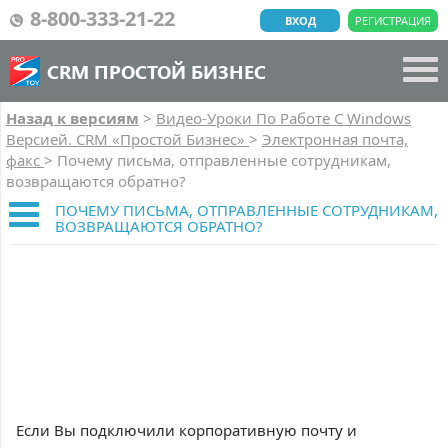
8-800-333-21-22
ВХОД
РЕГИСТРАЦИЯ
CRM ПРОСТОЙ БИЗНЕС
Назад к версиям
>
Видео-Уроки По Работе C Windows
Версией. CRM «Простой Бизнес»
>
Электронная почта,
факс
>
Почему письма, отправленные сотрудникам,
возвращаются обратно?
ПОЧЕМУ ПИСЬМА, ОТПРАВЛЕННЫЕ СОТРУДНИКАМ,
ВОЗВРАЩАЮТСЯ ОБРАТНО?
Если Вы подключили корпоративную почту и