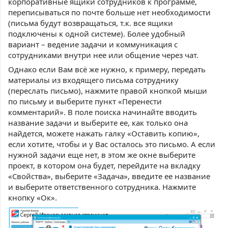
корпоративные ящики сотрудников к программе,
переписываться по почте больше нет необходимости
(письма будут возвращаться, т.к. все ящики
подключены к одной системе). Более удобный
вариант – ведение задачи и коммуникация с
сотрудниками внутри нее или общение через чат.
Однако если Вам всё же нужно, к примеру, передать
материалы из входящего письма сотруднику
(переслать письмо), нажмите правой кнопкой мыши
по письму и выберите пункт «Перенести
комментарий». В поле поиска начинайте вводить
название задачи и выберите ее, как только она
найдется, можете нажать галку «Оставить копию»,
если хотите, чтобы и у Вас осталось это письмо. А если
нужной задачи еще нет, в этом же окне выберите
проект, в котором она будет, перейдите на вкладку
«Свойства», выберите «Задача», введите ее название
и выберите ответственного сотрудника. Нажмите
кнопку «Ок».