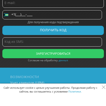
Для получения кода подтверждения
Согласие на обработку
данных
ВОЗМОЖНОСТИ
Учет клиентов (ЦРМ)
Сквозная аналитика бизнеса
Сайт использует cookie с целью улучшения работы. Продолжая работу с
сайтом, вы соглашаетесь с условиями
Политики.
Управление персоналом
Управление проектами
Документооборот