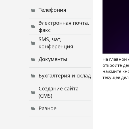
Телефония
Электронная почта,
факс
SMS, чат,
конференция
Документы
На главной
откройте де
нажмите кно
Бухгалтерия и склад
текущее дел
Создание сайта
(CMS)
Разное