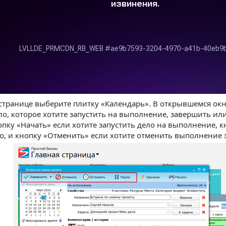
 странице выберите плитку «Календарь». В открывшемся о
ло, которое хотите запустить на выполнение, завершить ил
пку «Начать» если хотите запустить дело на выполнение, 
о, и кнопку «Отменить» если хотите отменить выполнение э