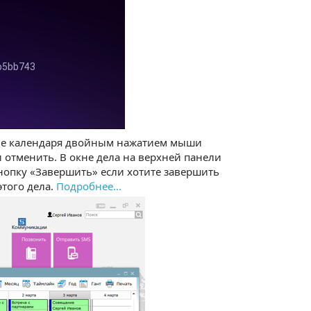
кне календаря двойным нажатием мыши
и отменить. В окне дела на верхней панели
кнопку «Завершить» если хотите завершить
того дела.
Подробнее...