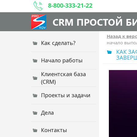
8-800-333-21-22
CRM ПРОСТОЙ Б
Назад к вер
Как сделать?
начало выпол
КАК ЗА
ЗАВЕР
Начало работы
Клиентская база
(CRM)
Проекты и задачи
Дела
Контакты