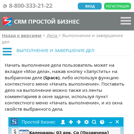
8-800-333-21-22
ВХОД
РЕГИСТРАЦИЯ
CRM ПРОСТОЙ БИЗНЕС
Назад к версиям
>
Дела
>
Выполнение и завершение
дел
ВЫПОЛНЕНИЕ И ЗАВЕРШЕНИЕ ДЕЛ
Начать выполнение дела пользователь может на
вкладке «Мои дела», нажав кнопку «Запустить» на
выбранном деле
(Space)
, либо используя функцию
контекстного меню «Начать выполнение». Поставить
дело на выполнение можно также из ленты
комментариев в окне задачи, используя пункт
контекстного меню «Начать выполнение», и из окна
свойств выбранного дела.