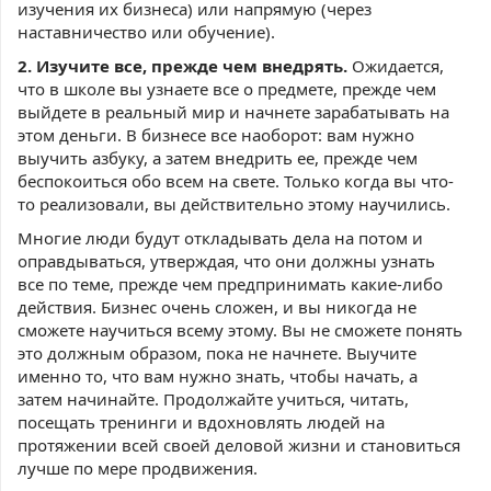
изучения их бизнеса) или напрямую (через
наставничество или обучение).
2. Изучите все, прежде чем внедрять.
Ожидается,
что в школе вы узнаете все о предмете, прежде чем
выйдете в реальный мир и начнете зарабатывать на
этом деньги. В бизнесе все наоборот: вам нужно
выучить азбуку, а затем внедрить ее, прежде чем
беспокоиться обо всем на свете. Только когда вы что-
то реализовали, вы действительно этому научились.
Многие люди будут откладывать дела на потом и
оправдываться, утверждая, что они должны узнать
все по теме, прежде чем предпринимать какие-либо
действия. Бизнес очень сложен, и вы никогда не
сможете научиться всему этому. Вы не сможете понять
это должным образом, пока не начнете. Выучите
именно то, что вам нужно знать, чтобы начать, а
затем начинайте. Продолжайте учиться, читать,
посещать тренинги и вдохновлять людей на
протяжении всей своей деловой жизни и становиться
лучше по мере продвижения.