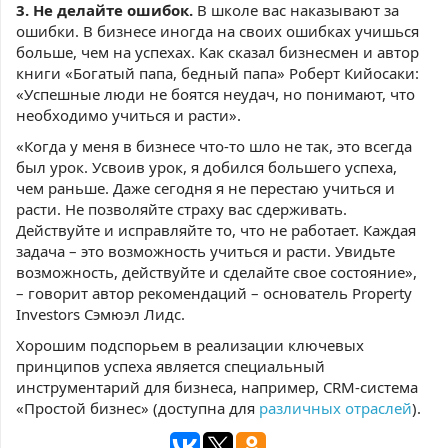
3. Не делайте ошибок.
В школе вас наказывают за
ошибки. В бизнесе иногда на своих ошибках учишься
больше, чем на успехах. Как сказал бизнесмен и автор
книги «Богатый папа, бедный папа» Роберт Кийосаки:
«Успешные люди не боятся неудач, но понимают, что
необходимо учиться и расти».
«Когда у меня в бизнесе что-то шло не так, это всегда
был урок. Усвоив урок, я добился большего успеха,
чем раньше. Даже сегодня я не перестаю учиться и
расти. Не позволяйте страху вас сдерживать.
Действуйте и исправляйте то, что не работает. Каждая
задача – это возможность учиться и расти. Увидьте
возможность, действуйте и сделайте свое состояние»,
– говорит автор рекомендаций – основатель Property
Investors Сэмюэл Лидс.
Хорошим подспорьем в реализации ключевых
принципов успеха является специальный
инструментарий для бизнеса, например, CRM-система
«Простой бизнес» (доступна для
различных отраслей
).