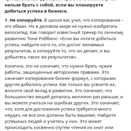
нельзя брать с собой, если вы планируете
добиться успеха в бизнесе.
1. Не копируйте.
В школе вас учат, что копирование –
это обман. Но в деловом мире не нужно изобретать
велосипед. Как говорит известный тренер по личному
развитию Тони Роббинс: «Если вы хотите добиться
успеха, найдите кого-то, кто достиг желаемых
результатов, и копируйте то, что он делает, и вы
добьетесь таких же результатов».
Конечно, это не означает, что нужно брать чужие
работы, защищенные авторскими правами. Это
означает копирование бизнес-формул, с которыми
другие добились успеха. Как только вы усвоите их,
вносите свой вклад в развитие. Это означает, что
большинство вещей делалось миллион раз раньше, и
вы можете учиться на ошибках других. Это означает,
что, хотя для достижения успеха требуется много
неудач, не все они должны быть вашими. Найдите
успешных людей и учитесь у них. Это может
происходить косвенно (путем чтения их книг или