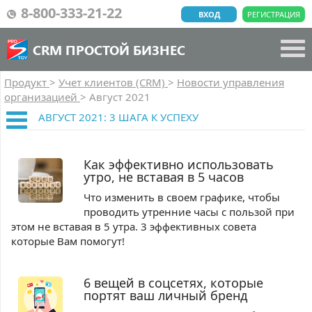
8-800-333-21-22
ВХОД
РЕГИСТРАЦИЯ
CRM ПРОСТОЙ БИЗНЕС
Продукт
>
Учет клиентов (CRM)
>
Новости управления
организацией
>
Август 2021
АВГУСТ 2021: 3 ШАГА К УСПЕХУ
Как эффективно использовать
утро, не вставая в 5 часов
Что изменить в своем графике, чтобы
проводить утренние часы с пользой при
этом не вставая в 5 утра. 3 эффективных совета
которые Вам помогут!
6 вещей в соцсетях, которые
портят ваш личный бренд