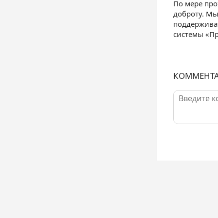
По мере пр
доброту. Мы
поддерживат
системы «Пр
КОММЕНТ