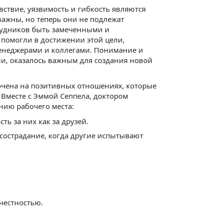
вствие, уязвимость и гибкость являются
важны, но теперь они не подлежат
трудников быть замеченными и
 помогли в достижении этой цели,
енеджерами и коллегами. Понимание и
ии, оказалось важным для создания новой
очена на позитивных отношениях, которые
 Вместе с Эммой Сеппела, доктором
нию рабочего места:
ть за них как за друзей.
 сострадание, когда другие испытывают
 честностью.