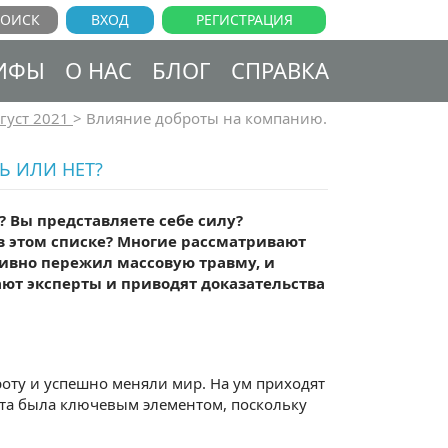
ВХОД
РЕГИСТРАЦИЯ
ИФЫ
О НАС
БЛОГ
СПРАВКА
густ 2021
>
Влияние доброты на компанию.
Ь ИЛИ НЕТ?
? Вы представляете себе силу?
 в этом списке? Многие рассматривают
ктивно пережил массовую травму, и
ают эксперты и приводят доказательства
оту и успешно меняли мир. На ум приходят
ота была ключевым элементом, поскольку