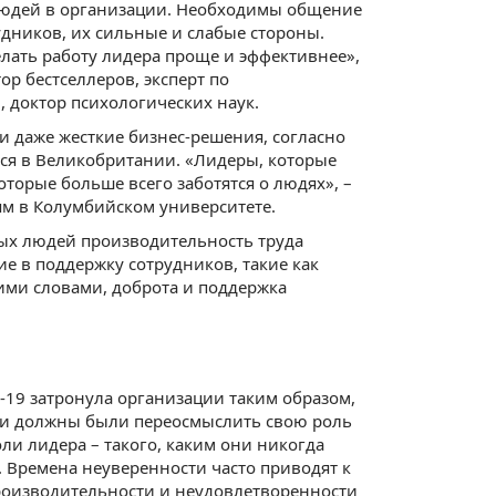
людей в организации. Необходимы общение
удников, их сильные и слабые стороны.
елать работу лидера проще и эффективнее»,
ор бестселлеров, эксперт по
, доктор психологических наук.
и даже жесткие бизнес-решения, согласно
йся в Великобритании. «Лидеры, которые
оторые больше всего заботятся о людях», –
ям в Колумбийском университете.
вых людей производительность труда
 в поддержку сотрудников, такие как
ими словами, доброта и поддержка
19 затронула организации таким образом,
ли должны были переосмыслить свою роль
оли лидера – такого, каким они никогда
 Времена неуверенности часто приводят к
производительности и неудовлетворенности