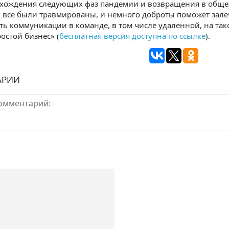
охождения следующих фаз пандемии и возвращения в общес
 все были травмированы, и немного доброты поможет залеч
ь коммуникации в команде, в том числе удаленной, на та
остой бизнес» (
бесплатная версия доступна по ссылке
).
АРИИ