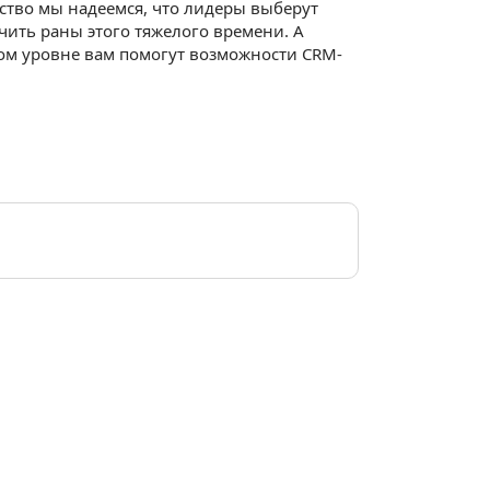
тво мы надеемся, что лидеры выберут
ить раны этого тяжелого времени. А
ком уровне вам помогут возможности CRM-