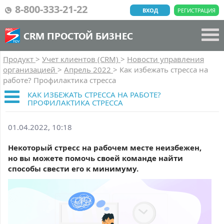
8-800-333-21-22
ВХОД
РЕГИСТРАЦИЯ
CRM ПРОСТОЙ БИЗНЕС
Продукт
>
Учет клиентов (CRM)
>
Новости управления
организацией
>
Апрель 2022
>
Как избежать стресса на
работе? Профилактика стресса
КАК ИЗБЕЖАТЬ СТРЕССА НА РАБОТЕ?
ПРОФИЛАКТИКА СТРЕССА
01.04.2022, 10:18
Некоторый стресс на рабочем месте неизбежен,
но вы можете помочь своей команде найти
способы свести его к минимуму.