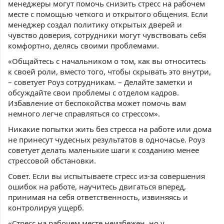
менеджеры могут помочь снизить стресс на рабочем
месте с помощью четкого и открытого общения. Если
менеджер создал политику открытых дверей и
чувство доверия, сотрудники могут чувствовать себя
комфортно, делясь своими проблемами.
«Общайтесь с начальником о том, как вы относитесь
к своей роли, вместо того, чтобы скрывать это внутри,
– советует Роуз сотрудникам. – Делайте заметки и
обсуждайте свои проблемы с отделом кадров.
Избавление от беспокойства может помочь вам
немного легче справляться со стрессом».
Никакие попытки жить без стресса на работе или дома
не принесут чудесных результатов в одночасье. Роуз
советует делать маленькие шаги к созданию менее
стрессовой обстановки.
Совет. Если вы испытываете стресс из-за совершения
ошибок на работе, научитесь двигаться вперед,
принимая на себя ответственность, извиняясь и
контролируя ущерб.
«Стресс на рабочем месте неизбежен, но у