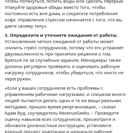
чтобы потянуться, попить воды или сделать перерыв.
Упакуйте здоровые обеды вместо того, чтобы
постоянно есть вне дома, и сократите потребление
кофе. Управление стрессом начинается с того, что вы
даете своему телу».
3. Определите и уточните ожидания от работы.
Установление четких ожиданий от работы может
снизить стресс сотрудников, потому что это устраняет
двусмысленность при принятии решения о том,
браться ли за случайные задания. Менеджеры также
должны регулярно проверять и оценивать рабочую
нагрузку сотрудников, чтобы убедиться, что никто не
перегружен.
«Если у ваших сотрудников есть проблемы с
управлением рабочими нагрузками, и слишком много
людей пытаются делать одни и те же вещи разными
методами, пришло время реорганизации, – сказал
Адам Вуд, соучредитель RevenueGeeks. – Проведите
оценку навыков всех сотрудников, просмотрите и
обновите должностные инструкции, установите
единый процесс адаптации и назначьте рабочие