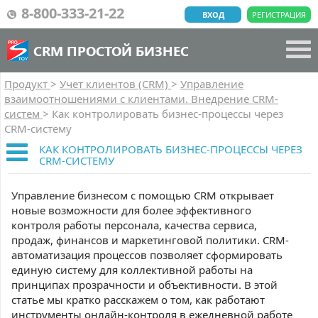
8-800-333-21-22
ВХОД
РЕГИСТРАЦИЯ
CRM ПРОСТОЙ БИЗНЕС
Продукт
>
Учет клиентов (CRM)
>
Управление
взаимоотношениями с клиентами. Внедрение CRM-
систем
>
Как контролировать бизнес-процессы через
CRM-систему
КАК КОНТРОЛИРОВАТЬ БИЗНЕС-ПРОЦЕССЫ ЧЕРЕЗ
CRM-СИСТЕМУ
Управление бизнесом с помощью CRM открывает
новые возможности для более эффективного
контроля работы персонала, качества сервиса,
продаж, финансов и маркетинговой политики. CRM-
автоматизация процессов позволяет сформировать
единую систему для коллективной работы на
принципах прозрачности и объективности. В этой
статье мы кратко расскажем о том, как работают
инструменты онлайн-контроля в ежедневной работе