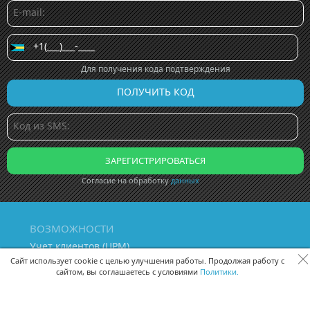
Для получения кода подтверждения
Согласие на обработку
данных
ВОЗМОЖНОСТИ
Учет клиентов (ЦРМ)
Сквозная аналитика бизнеса
Сайт использует cookie с целью улучшения работы. Продолжая работу с
сайтом, вы соглашаетесь с условиями
Политики.
Управление персоналом
Управление проектами
Документооборот