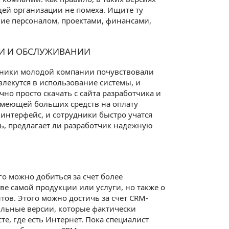
щей организации не помеха. Ищите ту
ие персоналом, проектами, финансами,
НИИ И ОБСЛУЖИВАНИИ
дники молодой компании почувствовали
влекутся в использование системы, и
чно просто скачать с сайта разработчика и
имеющей больших средств на оплату
нтерфейс, и сотрудники быстро учатся
ть, предлагает ли разработчик надежную
о можно добиться за счет более
тве самой продукции или услуги, но также о
ов. Этого можно достичь за счет CRM-
ильные версии, которые фактически
е, где есть Интернет. Пока специалист