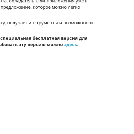
ента, обладатель CRM-приложения уже в
е предложение, которое можно легко
ту, получает инструменты и возможности
ть специальная бесплатная версия для
робовать эту версию можно
здесь
.