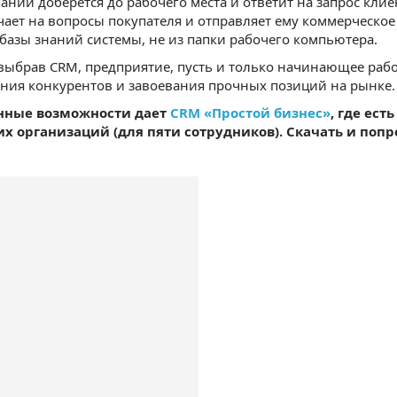
ании доберется до рабочего места и ответит на запрос кли
чает на вопросы покупателя и отправляет ему коммерческо
 базы знаний системы, не из папки рабочего компьютера.
ыбрав CRM, предприятие, пусть и только начинающее рабо
ния конкурентов и завоевания прочных позиций на рынке.
нные возможности дает
CRM «Простой бизнес»
, где ес
 организаций (для пяти сотрудников). Скачать и поп