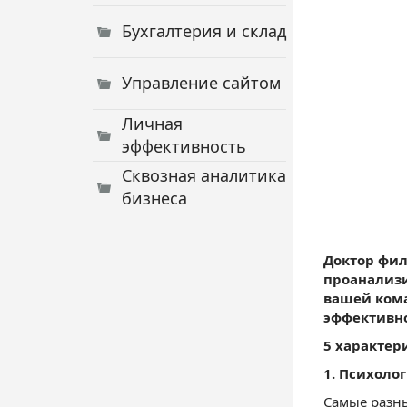
Бухгалтерия и склад
Управление сайтом
Личная
эффективность
Сквозная аналитика
бизнеса
Доктор фил
проанализи
вашей кома
эффективно
5 характер
1. Психоло
Самые разны