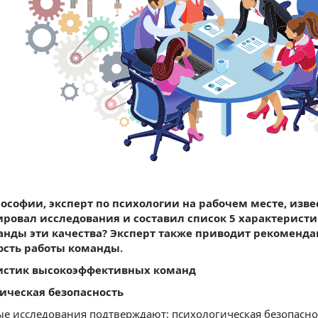
ософии, эксперт по психологии на рабочем месте, из
ровал исследования и составил список 5 характеристик
нды эти качества? Эксперт также приводит рекоменда
сть работы команды.
истик высокоэффективных команд
гическая безопасность
е исследования подтверждают: психологическая безопасно