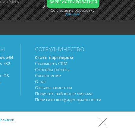
Согласие на обработку
данных
МЫ
СОТРУДНИЧЕСТВО
ws х64
Стать партнером
s х32
Стоимость CRM
Способы оплаты
c OS
Соглашение
S
О нас
Отзывы клиентов
Получать забавные письма
Политика конфиденциальности
олитики.