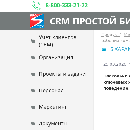
8-800-333-21-22
CRM ПРОСТОЙ Б
Продукт
>
Уч
Учет клиентов
рабочих кома
(CRM)
5 ХАРА
Организация
25.03.2026, 
Проекты и задачи
Насколько 
ключевых х
поведение,
Персонал
Маркетинг
Документы