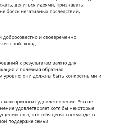
ажать, делиться идеями, признавать
 не боясь негативных последствий,
и добросовестно и своевременно
сит свой вклад.
ований к результатам важно для
кация и полезная обратная
ом уровне: они должны быть конкретными и
х или приносит удовлетворение. Это не
олнение удовлетворяет хотя бы некоторые
ении того, что тебя ценят в команде, в
вой поддержке семьи.