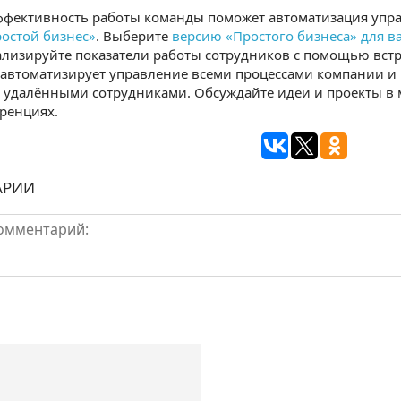
ффективность работы команды поможет автоматизация уп
остой бизнес»
. Выберите
версию «Простого бизнеса» для в
ализируйте показатели работы сотрудников с помощью вст
автоматизирует управление всеми процессами компании и п
удалёнными сотрудниками. Обсуждайте идеи и проекты в м
ренциях.
АРИИ