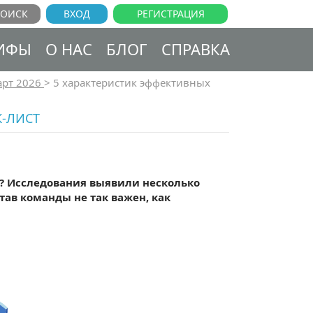
ВХОД
РЕГИСТРАЦИЯ
ИФЫ
О НАС
БЛОГ
СПРАВКА
рт 2026
>
5 характеристик эффективных
К-ЛИСТ
? Исследования выявили несколько
тав команды не так важен, как