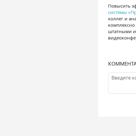
Повысить э
системы «Пр
коллег и ан
комплексно 
штатными и 
видеоконфе
КОММЕНТ