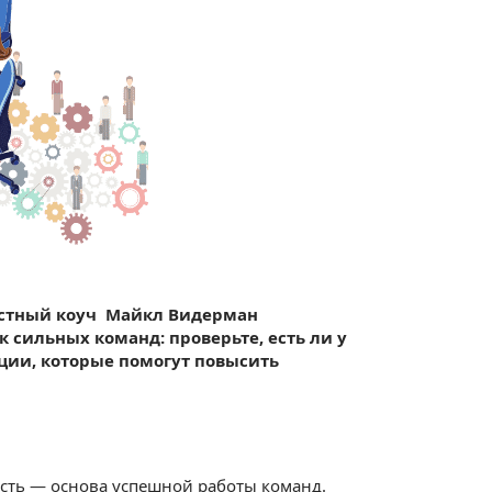
вестный коуч Майкл Видерман
 сильных команд: проверьте, есть ли у
ции, которые помогут повысить
сть — основа успешной работы команд.