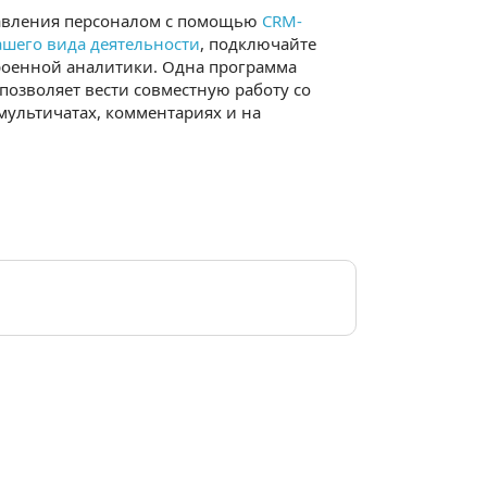
равления персоналом с помощью
CRM-
ашего вида деятельности
, подключайте
роенной аналитики. Одна программа
озволяет вести совместную работу со
ультичатах, комментариях и на