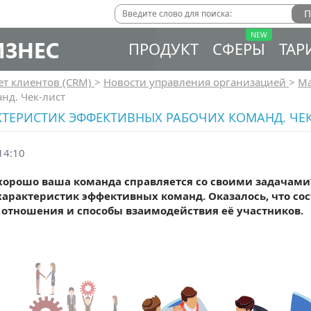
ИЗНЕС
ПРОДУКТ
СФЕРЫ
ТАР
ет клиентов (CRM)
>
Новости управления организацией
>
Ма
нд. Чек-лист
КТЕРИСТИК ЭФФЕКТИВНЫХ РАБОЧИХ КОМАНД. ЧЕ
14:10
хорошо ваша команда справляется со своими задачами
арактеристик эффективных команд. Оказалось, что сос
 отношения и способы взаимодействия её участников.