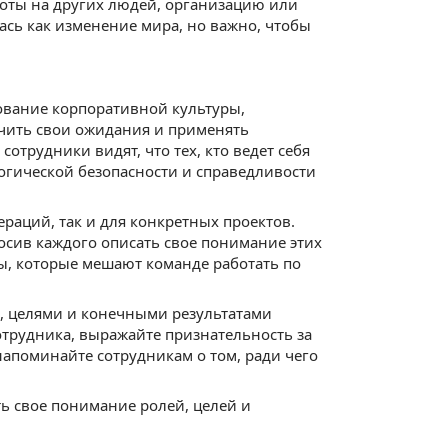
оты на других людей, организацию или
ась как изменение мира, но важно, чтобы
ование корпоративной культуры,
ачить свои ожидания и применять
сотрудники видят, что тех, кто ведет себя
логической безопасности и справедливости
раций, так и для конкретных проектов.
росив каждого описать свое понимание этих
лы, которые мешают команде работать по
, целями и конечными результатами
трудника, выражайте признательность за
напоминайте сотрудникам о том, ради чего
ть свое понимание ролей, целей и