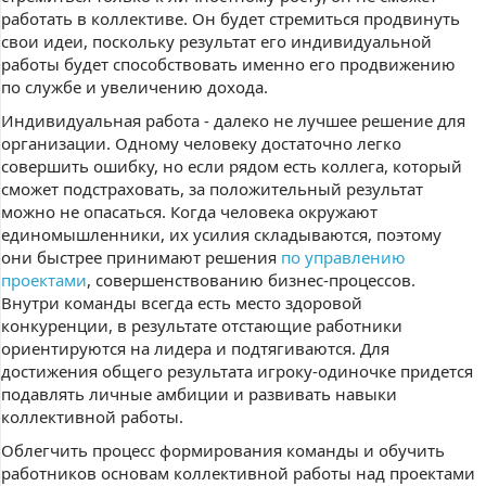
работать в коллективе. Он будет стремиться продвинуть
свои идеи, поскольку результат его индивидуальной
работы будет способствовать именно его продвижению
по службе и увеличению дохода.
Индивидуальная работа - далеко не лучшее решение для
организации. Одному человеку достаточно легко
совершить ошибку, но если рядом есть коллега, который
сможет подстраховать, за положительный результат
можно не опасаться. Когда человека окружают
единомышленники, их усилия складываются, поэтому
они быстрее принимают решения
по управлению
проектами
, совершенствованию бизнес-процессов.
Внутри команды всегда есть место здоровой
конкуренции, в результате отстающие работники
ориентируются на лидера и подтягиваются. Для
достижения общего результата игроку-одиночке придется
подавлять личные амбиции и развивать навыки
коллективной работы.
Облегчить процесс формирования команды и обучить
работников основам коллективной работы над проектами