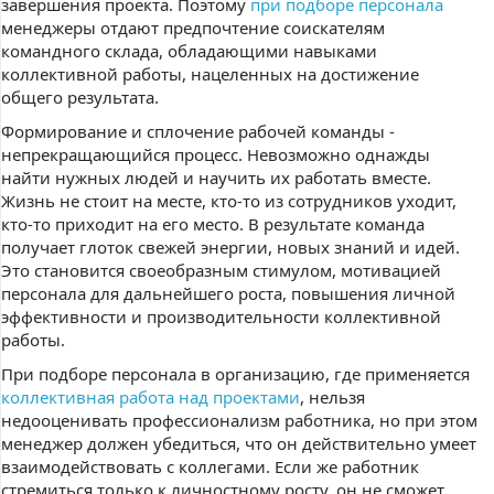
завершения проекта. Поэтому
при подборе персонала
менеджеры отдают предпочтение соискателям
командного склада, обладающими навыками
коллективной работы, нацеленных на достижение
общего результата.
Формирование и сплочение рабочей команды -
непрекращающийся процесс. Невозможно однажды
найти нужных людей и научить их работать вместе.
Жизнь не стоит на месте, кто-то из сотрудников уходит,
кто-то приходит на его место. В результате команда
получает глоток свежей энергии, новых знаний и идей.
Это становится своеобразным стимулом, мотивацией
персонала для дальнейшего роста, повышения личной
эффективности и производительности коллективной
работы.
При подборе персонала в организацию, где применяется
коллективная работа над проектами
, нельзя
недооценивать профессионализм работника, но при этом
менеджер должен убедиться, что он действительно умеет
взаимодействовать с коллегами. Если же работник
стремиться только к личностному росту, он не сможет