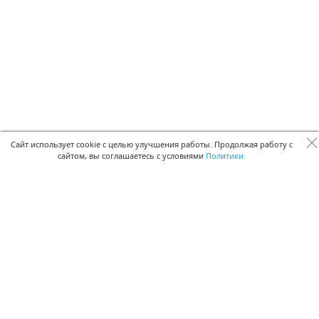
Сайт использует cookie с целью улучшения работы. Продолжая работу с
сайтом, вы соглашаетесь с условиями
Политики.
БЫСТРАЯ РЕГИСТРАЦИЯ В БЕСПЛАТНОЙ CRM