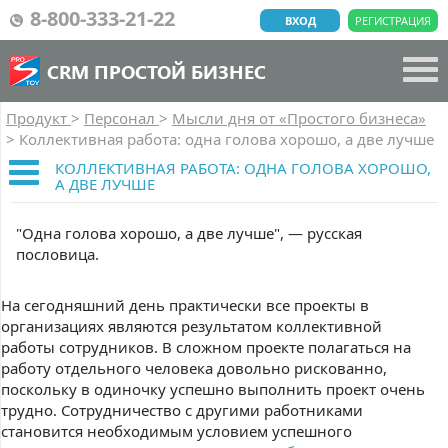
8-800-333-21-22
ВХОД
РЕГИСТРАЦИЯ
CRM ПРОСТОЙ БИЗНЕС
Продукт
>
Персонал
>
Мысли дня от «Простого бизнеса»
>
Коллективная работа: одна голова хорошо, а две лучше
КОЛЛЕКТИВНАЯ РАБОТА: ОДНА ГОЛОВА ХОРОШО,
А ДВЕ ЛУЧШЕ
"Одна голова хорошо, а две лучше", — русская
пословица.
На сегодняшний день практически все проекты в
организациях являются результатом коллективной
работы сотрудников. В сложном проекте полагаться на
работу отдельного человека довольно рискованно,
поскольку в одиночку успешно выполнить проект очень
трудно. Сотрудничество с другими работниками
становится необходимым условием успешного