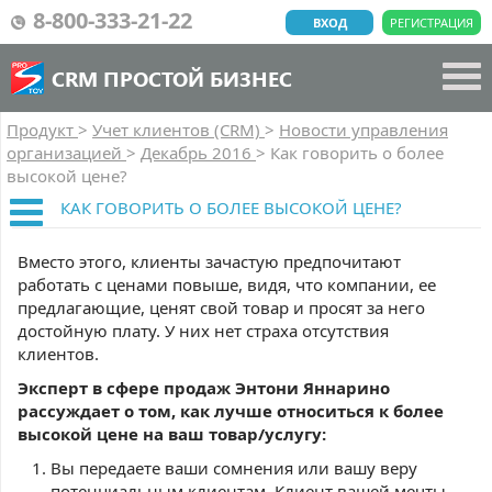
8-800-333-21-22
ВХОД
РЕГИСТРАЦИЯ
CRM ПРОСТОЙ БИЗНЕС
Продукт
>
Учет клиентов (CRM)
>
Новости управления
организацией
>
Декабрь 2016
>
Как говорить о более
высокой цене?
КАК ГОВОРИТЬ О БОЛЕЕ ВЫСОКОЙ ЦЕНЕ?
Вместо этого, клиенты зачастую предпочитают
работать с ценами повыше, видя, что компании, ее
предлагающие, ценят свой товар и просят за него
достойную плату. У них нет страха отсутствия
клиентов.
Эксперт в сфере продаж Энтони Яннарино
рассуждает о том, как лучше относиться к более
высокой цене на ваш товар/услугу:
Вы передаете ваши сомнения или вашу веру
потенциальным клиентам. Клиент вашей мечты