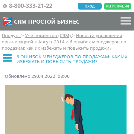
8-800-333-21-22
ВХОД
РЕГИСТРАЦИЯ
CRM ПРОСТОЙ БИЗНЕС
Продукт
>
Учет клиентов (CRM)
>
Новости управления
организацией
>
Август 2014
>
6 ошибок менеджеров по
продажам: как их избежать и повысить продажи?
6 ОШИБОК МЕНЕДЖЕРОВ ПО ПРОДАЖАМ: КАК ИХ
ИЗБЕЖАТЬ И ПОВЫСИТЬ ПРОДАЖИ?
Обновлено 29.04.2022, 08:00