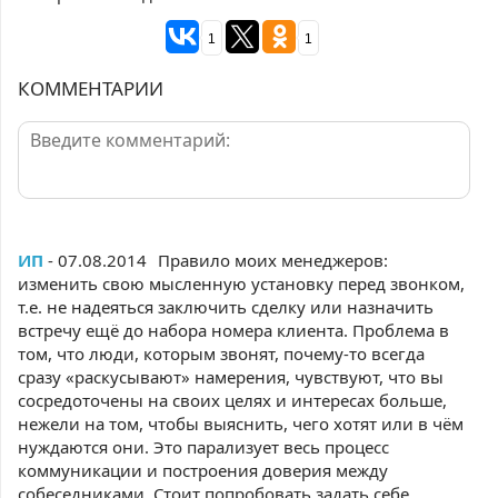
1
1
КОММЕНТАРИИ
ИП
- 07.08.2014
Правило моих менеджеров:
изменить свою мысленную установку перед звонком,
т.е. не надеяться заключить сделку или назначить
встречу ещё до набора номера клиента. Проблема в
том, что люди, которым звонят, почему-то всегда
сразу «раскусывают» намерения, чувствуют, что вы
сосредоточены на своих целях и интересах больше,
нежели на том, чтобы выяснить, чего хотят или в чём
нуждаются они. Это парализует весь процесс
коммуникации и построения доверия между
собеседниками. Стоит попробовать задать себе