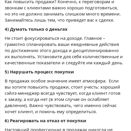
Как повысить продажи? Конечно, к переговорам и
звонкам с клиентами важно хорошо подготовиться,
но это не должно занимать слишком много времени.
Занимайтесь лишь тем, что приведет вас к сделке.
4) Думать только о деньгах
Не стоит фокусироваться на доходе. Главное –
грамотно спланировать ваши ежедневные действия
по достижению этого дохода и дисциплинированно
их выполнять. Установите для себя количественные и
качественные показатели и следуйте им каждый день.
5) Нарушать процесс покупки
В продажах особое значение имеет атмосфера.
Если
вы хотите повысить продажи, стоит учесть: хороший
сэйлз-менеджер всегда чувствует, когда клиент готов
к заказу, а когда нет (в этом случае он ослабляет
давление). Важно чувствовать, чего именно сейчас
хочет клиент, и помочь ему определиться.
6) Реагировать на отказ от покупки
Настоящий профессионал в продажах никогда не