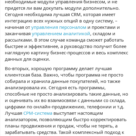
необходимые модули управления бизнесом, и не
придется ли вам докупать модули дополнительно.
Сегодня необходима лучшая CRM, которая имеет
интеграцию всех нужных опций в одну систему, –
начиная от
управления персоналом
и проектами и
заканчивая
управлением аналитикой
, складом и
рассылками. В этом случае команда сможет работать
быстрее и эффективнее, а руководство получит более
наглядную картину бизнес-процессов и весь комплекс
данных для оценки.
Во-вторых, хорошую программу делает лучшая
клиентская база. Важно, чтобы программа не просто
собирала и хранила данные покупателей, но также
анализировала их. Сегодня есть программы,
способные не просто анализировать такие данные, но
и оценивать их во взаимосвязи с данными со склада,
цифрами по онлайн-продвижению, телефонии и т.д.
Лучшая
СРМ-система
выступает настоящим
анализатором, позволяющим быстро корректировать
планы продвижения и продаж, чтобы не терять, а
зарабатывать средства. Такой комплексный подход к