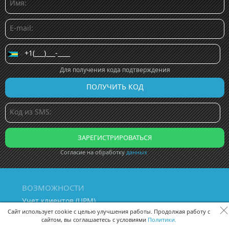
Для получения кода подтверждения
Согласие на обработку
данных
ВОЗМОЖНОСТИ
Учет клиентов (ЦРМ)
Сквозная аналитика бизнеса
Сайт использует cookie с целью улучшения работы. Продолжая работу с
сайтом, вы соглашаетесь с условиями
Политики.
Управление персоналом