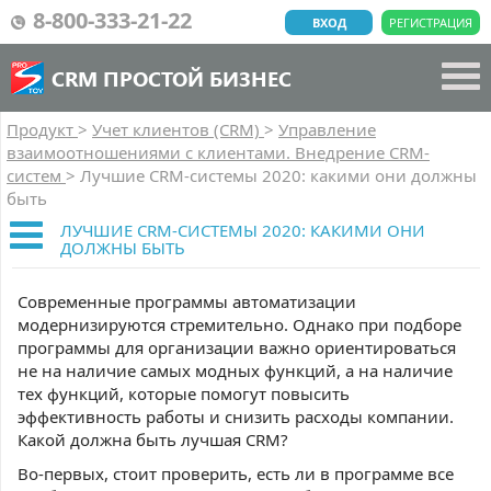
8-800-333-21-22
ВХОД
РЕГИСТРАЦИЯ
CRM ПРОСТОЙ БИЗНЕС
Продукт
>
Учет клиентов (CRM)
>
Управление
взаимоотношениями с клиентами. Внедрение CRM-
систем
>
Лучшие CRM-системы 2020: какими они должны
быть
ЛУЧШИЕ CRM-СИСТЕМЫ 2020: КАКИМИ ОНИ
ДОЛЖНЫ БЫТЬ
Современные программы автоматизации
модернизируются стремительно. Однако при подборе
программы для организации важно ориентироваться
не на наличие самых модных функций, а на наличие
тех функций, которые помогут повысить
эффективность работы и снизить расходы компании.
Какой должна быть лучшая CRM?
Во-первых, стоит проверить, есть ли в программе все