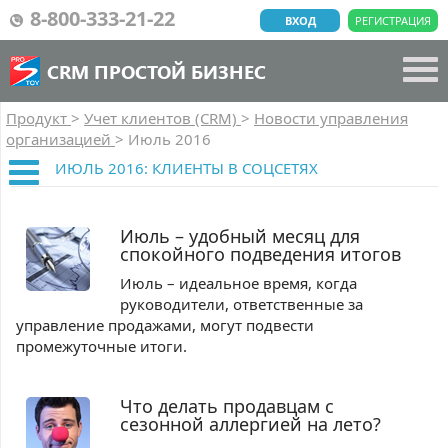
8-800-333-21-22
ВХОД
РЕГИСТРАЦИЯ
CRM ПРОСТОЙ БИЗНЕС
Продукт
>
Учет клиентов (CRM)
>
Новости управления
организацией
>
Июль 2016
ИЮЛЬ 2016: КЛИЕНТЫ В СОЦСЕТЯХ
Июль – удобный месяц для
спокойного подведения итогов
Июль – идеальное время, когда
руководители, ответственные за
управление продажами, могут подвести
промежуточные итоги.
Что делать продавцам с
сезонной аллергией на лето?