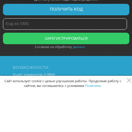
Согласие на обработку
данных
ВОЗМОЖНОСТИ
Учет клиентов (ЦРМ)
Сквозная аналитика бизнеса
Сайт использует cookie с целью улучшения работы. Продолжая работу с
сайтом, вы соглашаетесь с условиями
Политики.
Управление персоналом
Управление проектами
Документооборот
Управление складом и бухгалтерия
ПОМОЩЬ
Частые вопросы
Руководство пользователя