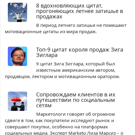
8 вдохновляющих цитат,
прогоняющих летнее затишье в
продажах
В период летнего затишья не помешают
мотивационные цитаты из мира продаж.
Топ-9 цитат короля продаж Зига
Зиглара
9 цитат Зига Зиглара, который был
известным американским автором,
продавцом, лектором и мотивационным оратором.
Сопровождаем клиентов в их
путешествии по социальным
сетям
Маркетологи говорят об огромном
сдвиге в том, как покупатели исследуют рынок и
совершают покупки, особенно на платформах
социальных медиа. Эксперт Marketo Лиза Марсиз – о