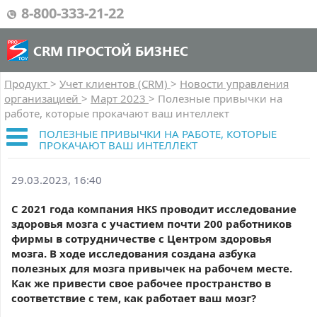
8-800-333-21-22
CRM ПРОСТОЙ БИЗНЕС
Продукт
>
Учет клиентов (CRM)
>
Новости управления
организацией
>
Март 2023
>
Полезные привычки на
работе, которые прокачают ваш интеллект
ПОЛЕЗНЫЕ ПРИВЫЧКИ НА РАБОТЕ, КОТОРЫЕ
ПРОКАЧАЮТ ВАШ ИНТЕЛЛЕКТ
29.03.2023, 16:40
С 2021 года компания HKS проводит исследование
здоровья мозга с участием почти 200 работников
фирмы в сотрудничестве с Центром здоровья
мозга. В ходе исследования создана азбука
полезных для мозга привычек на рабочем месте.
Как же привести свое рабочее пространство в
соответствие с тем, как работает ваш мозг?