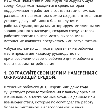
Наш мозг пластичен и реагирует на окружающую
среду. Когда мозг находится в среде, которая
поддерживает и работает в соответствии с тем, как
развивался наш мозг, мы можем создать оптимальные
условия для устойчивого благополучия и
работы. Однако, когда мы игнорируем миллионы лет
эволюционного наследия, создавая среду, которая
работает против нашего мозга, выгорание и
истощение являются предсказуемыми результатами.
Азбука полезных для мозга привычек на рабочем
месте предлагает каждому руководство по
приспособлению своего рабочего дня и рабочего
места к своим потребностям.
1. СОГЛАСУЙТЕ
СВОИ ЦЕЛИ И НАМЕРЕНИЯ
С
ОКРУЖАЮЩЕЙ СРЕДОЙ.
В течение рабочего дня, недели или даже года
существуют разные требования к вашему времени
и вниманию, а также разные входные данные или
взаимодействия, которые помогут сделать работу
более эффективной, целесообразной и даже