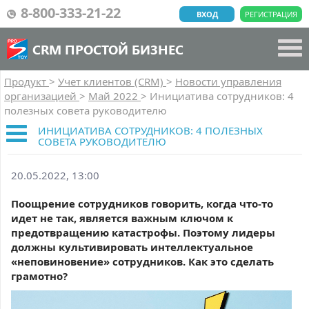
8-800-333-21-22
ВХОД
РЕГИСТРАЦИЯ
CRM ПРОСТОЙ БИЗНЕС
Продукт
>
Учет клиентов (CRM)
>
Новости управления
организацией
>
Май 2022
>
Инициатива сотрудников: 4
полезных совета руководителю
ИНИЦИАТИВА СОТРУДНИКОВ: 4 ПОЛЕЗНЫХ
СОВЕТА РУКОВОДИТЕЛЮ
20.05.2022, 13:00
Поощрение сотрудников говорить, когда что-то
идет не так, является важным ключом к
предотвращению катастрофы. Поэтому лидеры
должны культивировать интеллектуальное
«неповиновение» сотрудников. Как это сделать
грамотно?