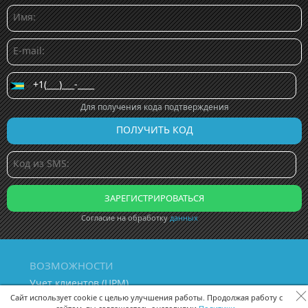
Для получения кода подтверждения
Согласие на обработку
данных
ВОЗМОЖНОСТИ
Учет клиентов (ЦРМ)
Сквозная аналитика бизнеса
Сайт использует cookie с целью улучшения работы. Продолжая работу с