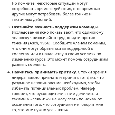
Но помните: некоторые ситуации могут
потребовать прямого действия, в то время как
другие могут потребовать более тонких и
тактичных действий.
Осознайте важность поддержки команды.
Исследования ясно показывают, что одинокому
человеку чрезвычайно трудно идти против
течения (Asch, 1956). Сообщите членам команды,
что они могут обратиться за поддержкой к
коллегам или к начальству в своих усилиях по
изменению курса. Это может помочь сотрудникам
развить смелость.
Научитесь принимать критику.
С точки зрения
лидера, важно признать и принять тот факт, что
разумное неповиновение необходимо, чтобы
избежать потенциальных проблем. Чалефф
говорит, что руководители с ним делились и
такими мыслями: «Я не могу спать по ночам от
осознания того, что сотрудники не говорят мне
то, что мне нужно услышать».