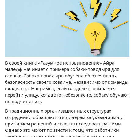
В своей книге «Разумное неповиновение» Айра
Чалефф начинает с примера собаки-поводыря для
слепых. Собака-поводырь обучена обеспечивать
безопасность своего хозяина, независимо от команды
владельца. Например, если владелец собирается
перейти улицу, когда это небезопасно, собаку обучают
не подчиняться.
В традиционных организационных структурах
сотрудники обращаются к лидерам за указаниями и
принятием решений и склонны следовать за ними.
Однако это может привести к тому, что работники
действуют автоматически, следуя решению или