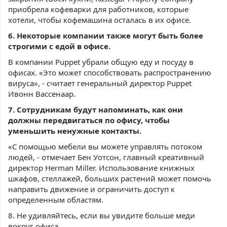
приобрела кофеварки для работников, которые
хотели, чтобы кофемашина осталась в их офисе.
6. Некоторые компании также могут быть более
строгими с едой в офисе.
В компании Puppet убрали общую еду и посуду в
офисах. «Это может способствовать распространению
вируса», - считает генеральный директор Puppet
Ивонн Вассенаар.
7. Сотрудникам будут напоминать, как они
должны передвигаться по офису, чтобы
уменьшить ненужные контакты.
«С помощью мебели вы можете управлять потоком
людей, - отмечает Бен Уотсон, главный креативный
директор Herman Miller. Использование книжных
шкафов, стеллажей, больших растений может помочь
направить движение и ограничить доступ к
определенным областям.
8. Не удивляйтесь, если вы увидите больше меди
вокруг офиса.