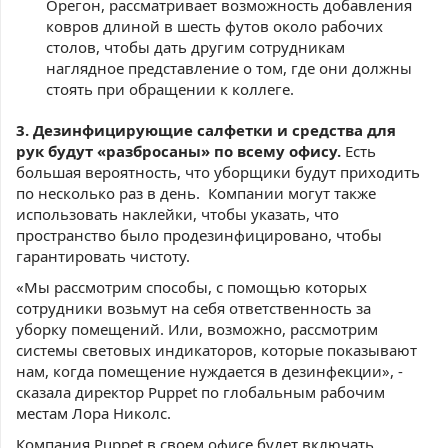
Орегон, рассматривает возможность добавления
ковров длиной в шесть футов около рабочих
столов, чтобы дать другим сотрудникам
наглядное представление о том, где они должны
стоять при обращении к коллеге.
3. Дезинфицирующие салфетки и средства для
рук будут «разбросаны» по всему офису.
Есть
большая вероятность, что уборщики будут приходить
по несколько раз в день. Компании могут также
использовать наклейки, чтобы указать, что
пространство было продезинфицировано, чтобы
гарантировать чистоту.
«Мы рассмотрим способы, с помощью которых
сотрудники возьмут на себя ответственность за
уборку помещений. Или, возможно, рассмотрим
системы световых индикаторов, которые показывают
нам, когда помещение нуждается в дезинфекции», -
сказала директор Puppet по глобальным рабочим
местам Лора Николс.
Компания Puppet в своем офисе будет включать