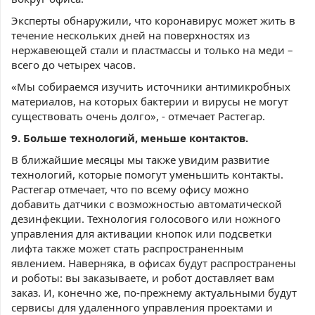
Эксперты обнаружили, что коронавирус может жить в
течение нескольких дней на поверхностях из
нержавеющей стали и пластмассы и только на меди –
всего до четырех часов.
«Мы собираемся изучить источники антимикробных
материалов, на которых бактерии и вирусы не могут
существовать очень долго», - отмечает Растегар.
9. Больше технологий, меньше контактов.
В ближайшие месяцы мы также увидим развитие
технологий, которые помогут уменьшить контакты.
Растегар отмечает, что по всему офису можно
добавить датчики с возможностью автоматической
дезинфекции. Технология голосового или ножного
управления для активации кнопок или подсветки
лифта также может стать распространенным
явлением. Наверняка, в офисах будут распространены
и роботы: вы заказываете, и робот доставляет вам
заказ. И, конечно же, по-прежнему актуальными будут
сервисы для удаленного управления проектами и