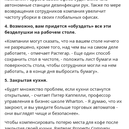
автономные станции дезинфекции рук. Также по мере
возвращения сотрудников компания увеличит
частоту уборки в своих глобальных офисах.
4. Возможно, вам придется «обуздать» все эти
безделушки на рабочем столе.
«Компании могут сказать, что на вашем столе ничего
не разрешено, кроме того, над чем вы на самом деле
работаете, - отмечает Растегар. - Еще один способ
сохранить стол в чистоте, - положить лист бумаги на
поверхность стола, чтобы сотрудники могли на нем
работать, а в конце дня выбросить бумагу».
5. Закрытая кухня.
«Будет множество проблем, если кухни останутся
открытыми, - считает Питер Каппелли, профессор
управления в бизнес-школе Wharton. - Я думаю, что их
закроют, и вы увидите больше торговых автоматов -
они выглядят чище и безопаснее».
Чтобы компенсировать потерю места для кофе после
закрытия своей кухни, Rastegar Property Company