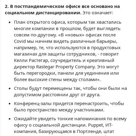
2. В постпандемическом офисе все основано на
социальном дистанцировании.
Это означает:
План открытого офиса, которым так хвастались
многие компании в прошлом, будет выглядеть
совсем по-другому. «В «новых» офисах после
Covid мы начнем видеть различные барьеры,
например, те, что используются в продуктовых
магазинах для защиты сотрудников, - говорит
Келли Растегар, соучредитель и креативный
директор Rastegar Property Company. Это могут
быть перегородки, панели для уединения или
более высокие стены между столами».
Столы будут перемещены так, чтобы они были на
допустимом расстоянии друг от друга.
Конференц-залы придется перенастроить, чтобы
было пространство между участниками.
Ожидайте увидеть тонкие напоминания по всему
офису о социальной дистанции. Puppet, ИТ-
компания, базирующаяся в Портленде, штат