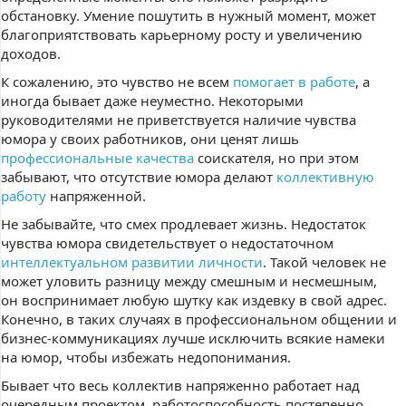
обстановку. Умение пошутить в нужный момент, может
благоприятствовать карьерному росту и увеличению
доходов.
К сожалению, это чувство не всем
помогает в работе
, а
иногда бывает даже неуместно. Некоторыми
руководителями не приветствуется наличие чувства
юмора у своих работников, они ценят лишь
профессиональные качества
соискателя, но при этом
забывают, что отсутствие юмора делают
коллективную
работу
напряженной.
Не забывайте, что смех продлевает жизнь. Недостаток
чувства юмора свидетельствует о недостаточном
интеллектуальном развитии личности
. Такой человек не
может уловить разницу между смешным и несмешным,
он воспринимает любую шутку как издевку в свой адрес.
Конечно, в таких случаях в профессиональном общении и
бизнес-коммуникациях лучше исключить всякие намеки
на юмор, чтобы избежать недопонимания.
Бывает что весь коллектив напряженно работает над
очередным проектом, работоспособность постепенно