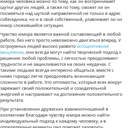
юмора человека можно по тому, как он воспринимает
шутки других людей, а также по тому, сможет ли он
посмеяться над шуткой направленной не только в адрес
собеседника, но и в свой собственный, улавливает ли он
юмор сложившейся ситуации.
Чувство юмора является важной составляющей в любой
работе, без него просто невозможно двигаться вперед. У
остроумных людей высоко развито
ассоциативное
мышление
, они всегда могут найти творческий подход к
решению любой проблемы, с легкостью преодолевают
трудности и не зацикливаются на своих неудачах. С
такими людьми всегда интересно общаться, вместе с
ними гораздо легче преодолевать возникающие
сложности в работе. Это оптимисты, которые всех вокруг
заряжают своей положительной и созидательной
энергией и настраивают на достижение положительного
результата.
При установлении дружеских взаимоотношений в
коллективе благодаря чувству юмора можно найти
индивидуальный подход к каждому человеку, а в
определенные моменты оно поможет разрядить