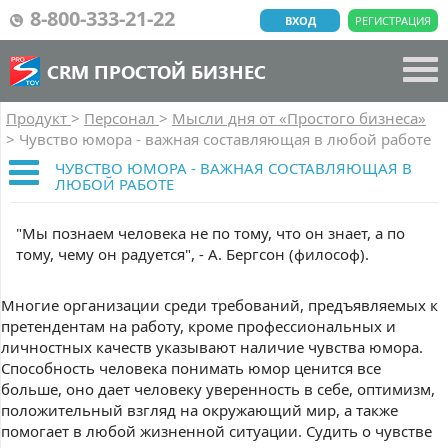
8-800-333-21-22
ВХОД
РЕГИСТРАЦИЯ
CRM ПРОСТОЙ БИЗНЕС
Продукт
>
Персонал
>
Мысли дня от «Простого бизнеса»
>
Чувство юмора - важная составляющая в любой работе
ЧУВСТВО ЮМОРА - ВАЖНАЯ СОСТАВЛЯЮЩАЯ В
ЛЮБОЙ РАБОТЕ
"Мы познаем человека не по тому, что он знает, а по
тому, чему он радуется", - А. Бергсон (философ).
Многие организации среди требований, предъявляемых к
претендентам на работу, кроме профессиональных и
личностных качеств указывают наличие чувства юмора.
Способность человека понимать юмор ценится все
больше, оно дает человеку уверенность в себе, оптимизм,
положительный взгляд на окружающий мир, а также
помогает в любой жизненной ситуации. Судить о чувстве