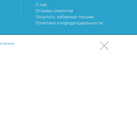
S
О нас
Отзывы клиентов
Получать забавные письма
Политика конфиденциальности
олитики.
СКАЧАТЬ CRM