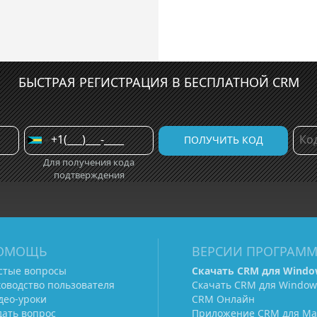
БЫСТРАЯ РЕГИСТРАЦИЯ В БЕСПЛАТНОЙ CRM
Для получения кода
подтверждения
ОМОЩЬ
ВЕРСИИ ПРОГРАМ
стые вопросы
Скачать CRM для Windo
ководство пользователя
Скачать CRM для Window
део-уроки
CRM Онлайн
дать вопрос
Приложение CRM для Ma