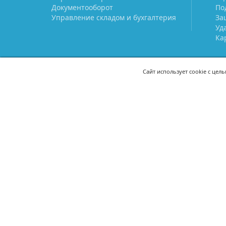
Документооборот
По
Управление складом и бухгалтерия
За
Уд
Ка
Сайт использует cookie с цел
СВЯЖИТЕСЬ С НАМИ
8 (800) 333-21-22
+7 (495) 233-02
8 (499) 110-21-22
+7 (985) 233-02
mail@prostoy.ru
121205, г. Москва, территория
инновационного центра
«Сколково», ул. Нобеля, дом 5,
этаж 1, пом. III, ком. 17