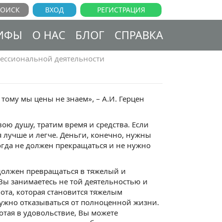
ВХОД
РЕГИСТРАЦИЯ
ИФЫ
О НАС
БЛОГ
СПРАВКА
ессиональной деятельности
 тому мы цены не знаем», – А.И. Герцен
вою душу, тратим время и средства. Если
я лучше и легче. Деньги, конечно, нужны
огда не должен прекращаться и не нужно
 должен превращаться в тяжелый и
 Вы занимаетесь не той деятельностью и
бота, которая становится тяжелым
нужно отказываться от полноценной жизни.
отая в удовольствие, Вы можете