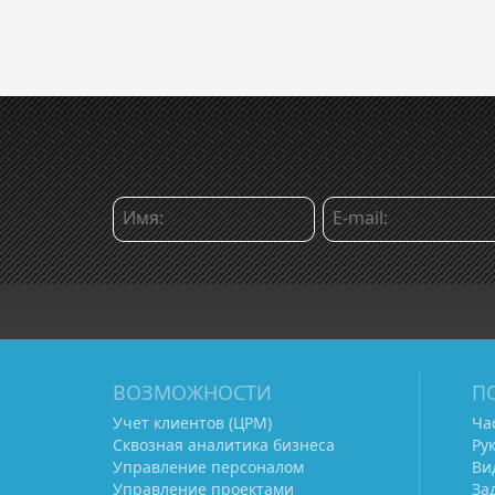
ВОЗМОЖНОСТИ
П
Учет клиентов (ЦРМ)
Ча
Сквозная аналитика бизнеса
Ру
Управление персоналом
Ви
Управление проектами
За