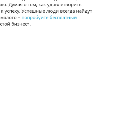
ию. Думая о том, как удовлетворить
 к успеху. Успешные люди всегда найдут
с малого –
попробуйте бесплатный
той бизнес».