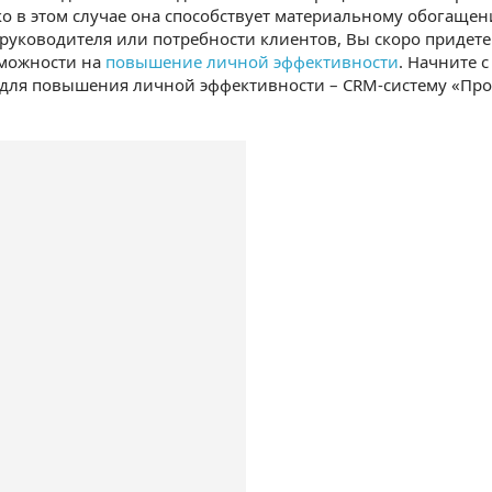
ко в этом случае она способствует материальному обогащен
руководителя или потребности клиентов, Вы скоро придете
зможности на
повышение личной эффективности
. Начните 
для повышения личной эффективности – CRM-систему «Прос