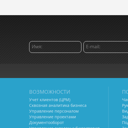
ВОЗМОЖНОСТИ
П
Учет клиентов (ЦРМ)
Ча
Сквозная аналитика бизнеса
Ру
Управление персоналом
Ви
Управление проектами
За
Документооборот
По