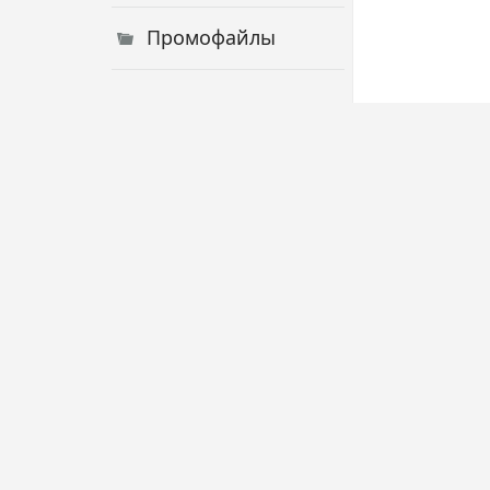
Промофайлы