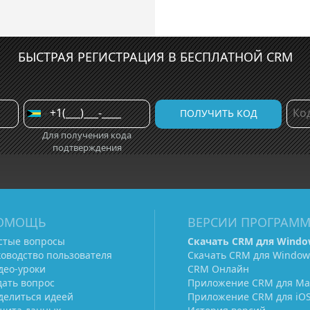
БЫСТРАЯ РЕГИСТРАЦИЯ В БЕСПЛАТНОЙ CRM
Для получения кода
подтверждения
ОМОЩЬ
ВЕРСИИ ПРОГРАМ
стые вопросы
Скачать CRM для Windo
ководство пользователя
Скачать CRM для Window
део-уроки
CRM Онлайн
дать вопрос
Приложение CRM для Ma
делиться идеей
Приложение CRM для iO