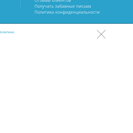
Отзывы клиентов
Получать забавные письма
Политика конфиденциальности
олитики.
СКАЧАТЬ CRM