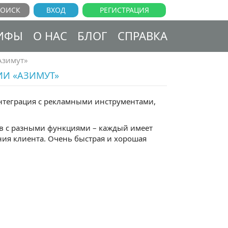
ВХОД
РЕГИСТРАЦИЯ
ИФЫ
О НАС
БЛОГ
СПРАВКА
Азимут»
ИИ «АЗИМУТ»
интеграция с рекламными инструментами,
ков с разными функциями – каждый имеет
ния клиента. Очень быстрая и хорошая