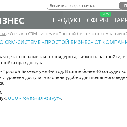
ИЗНЕС
ПРОДУКТ
СФЕРЫ
ТАР
ывы
>
Отзыв о CRM-системе «Простой бизнес» от компании «
О CRM-СИСТЕМЕ «ПРОСТОЙ БИЗНЕС» ОТ КОМПАН
ая цена, оперативная техподдержка, гибкость настройки, 
тройка прав доступа.
«Простой Бизнес» уже 4-й год. В штате более 40 сотрудни
й уровень доступа, что очень удобно для поэтапного веде
а.
,
щук,
ООО «Компания Азимут»
.