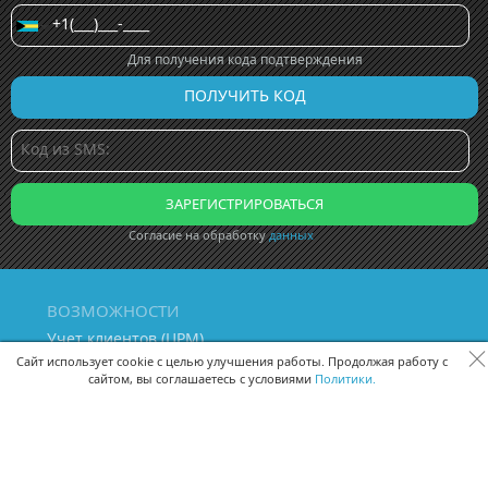
Для получения кода подтверждения
Согласие на обработку
данных
ВОЗМОЖНОСТИ
Учет клиентов (ЦРМ)
Сквозная аналитика бизнеса
Сайт использует cookie с целью улучшения работы. Продолжая работу с
сайтом, вы соглашаетесь с условиями
Политики.
Управление персоналом
Управление проектами
Документооборот
Управление складом и бухгалтерия