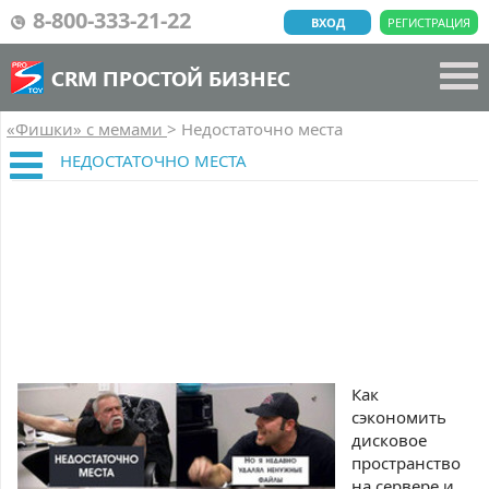
8-800-333-21-22
ВХОД
РЕГИСТРАЦИЯ
CRM ПРОСТОЙ БИЗНЕС
«Фишки» с мемами
>
Недостаточно места
НЕДОСТАТОЧНО МЕСТА
Как
сэкономить
дисковое
пространство
на сервере и