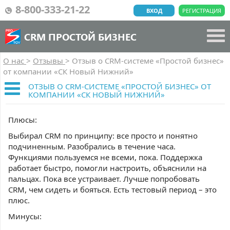
8-800-333-21-22
ВХОД
РЕГИСТРАЦИЯ
CRM ПРОСТОЙ БИЗНЕС
О нас
>
Отзывы
>
Отзыв о CRM-системе «Простой бизнес»
от компании «СК Новый Нижний»
ОТЗЫВ О CRM-СИСТЕМЕ «ПРОСТОЙ БИЗНЕС» ОТ
КОМПАНИИ «СК НОВЫЙ НИЖНИЙ»
Плюсы:
Выбирал CRM по принципу: все просто и понятно
подчиненным. Разобрались в течение часа.
Функциями пользуемся не всеми, пока. Поддержка
работает быстро, помогли настроить, объяснили на
пальцах. Пока все устраивает. Лучше попробовать
CRM, чем сидеть и бояться. Есть тестовый период – это
плюс.
Минусы: