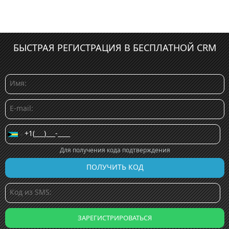
БЫСТРАЯ РЕГИСТРАЦИЯ В БЕСПЛАТНОЙ CRM
Для получения кода подтверждения