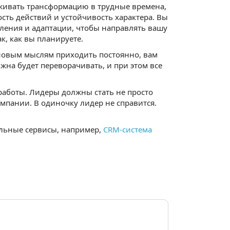
ерживать трансформацию в трудные времена,
сть действий и устойчивость характера. Вы
ления и адаптации, чтобы направлять вашу
к, как вы планируете.
новым мыслям приходить постоянно, вам
на будет переворачивать, и при этом все
работы. Лидеры должны стать не просто
мпании. В одиночку лидер не справится.
льные сервисы, например,
CRM-система