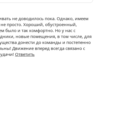
ивать не доводилось пока. Однако, имеем
 не просто. Хороший, обустроенный,
м было и так комфортно. Но у нас с
дники, новые помещения, в том числе, для
мущества донести до команды и постепенно
льны! Движение вперед всегда связано с
 удачи!
Ответить