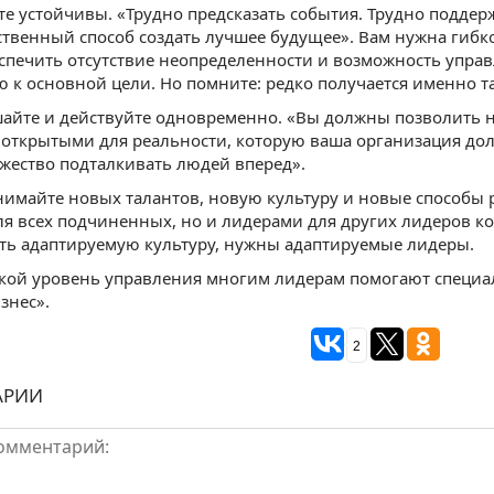
ьте устойчивы. «Трудно предсказать события. Трудно подд
ственный способ создать лучшее будущее». Вам нужна гибко
печить отсутствие неопределенности и возможность управ
 к основной цели. Но помните: редко получается именно та
шайте и действуйте одновременно. «Вы должны позволить 
открытыми для реальности, которую ваша организация долж
жество подталкивать людей вперед».
нимайте новых талантов, новую культуру и новые способы 
я всех подчиненных, но и лидерами для других лидеров ко
ть адаптируемую культуру, нужны адаптируемые лидеры.
акой уровень управления многим лидерам помогают специа
знес».
2
АРИИ