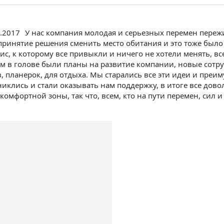
0.2017
У нас компания молодая и серьезных перемен переж
принятие решения сменить место обитания и это тоже было
с, к которому все привыкли и ничего не хотели менять, все
 в голове были планы на развитие компании, новые сотру
, планерок, для отдыха. Мы старались все эти идеи и преи
иклись и стали оказывать нам поддержку, в итоге все дово
комфортной зоны, так что, всем, кто на пути перемен, сил и