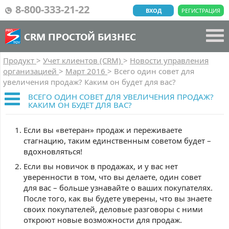
8-800-333-21-22
ВХОД
РЕГИСТРАЦИЯ
CRM ПРОСТОЙ БИЗНЕС
Продукт
>
Учет клиентов (CRM)
>
Новости управления
организацией
>
Март 2016
>
Всего один совет для
увеличения продаж? Каким он будет для вас?
ВСЕГО ОДИН СОВЕТ ДЛЯ УВЕЛИЧЕНИЯ ПРОДАЖ?
КАКИМ ОН БУДЕТ ДЛЯ ВАС?
Если вы «ветеран» продаж и переживаете
стагнацию, таким единственным советом будет –
вдохновляться!
Если вы новичок в продажах, и у вас нет
уверенности в том, что вы делаете, один совет
для вас – больше узнавайте о ваших покупателях.
После того, как вы будете уверены, что вы знаете
своих покупателей, деловые разговоры с ними
откроют новые возможности для продаж.