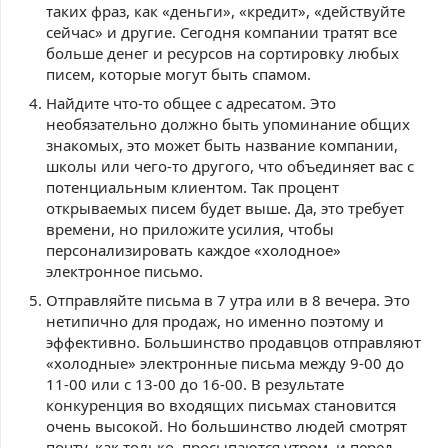
таких фраз, как «деньги», «кредит», «действуйте
сейчас» и другие. Сегодня компании тратят все
больше денег и ресурсов на сортировку любых
писем, которые могут быть спамом.
Найдите что-то общее с адресатом. Это
необязательно должно быть упоминание общих
знакомых, это может быть название компании,
школы или чего-то другого, что объединяет вас с
потенциальным клиентом. Так процент
открываемых писем будет выше. Да, это требует
времени, но приложите усилия, чтобы
персонализировать каждое «холодное»
электронное письмо.
Отправляйте письма в 7 утра или в 8 вечера. Это
нетипично для продаж, но именно поэтому и
эффективно. Большинство продавцов отправляют
«холодные» электронные письма между 9-00 до
11-00 или с 13-00 до 16-00. В результате
конкуренция во входящих письмах становится
очень высокой. Но большинство людей смотрят
почту, как только просыпаются утром, и перед