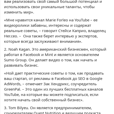
вам реализовать свой самый большой потенциал и
использовать свои уникальные таланты, чтобы
изменить мир».
«Мне нравится канал Marie Forleo на YouTube – ее
видеоролики забавны, интересны и содержат
реальные советы, – говорит Стейси Каприо, владелец
Her.ceo. – Она также берет интервью у экспертов,
которые всегда заслуживают внимания».
2. Noah Kagan. Это американский бизнесмен, который
работал в Facebook и Mint и является основателем
Sumo Group. Он делает видео о том, как начать и
развивать бизнес.
«Ной дает практические советы о том, как продавать
ваш стартап, от рекламы в Facebook до SEO в Google
AdWords, – отмечает Зак Хендрикс, соучредитель
GreenPal. – Это один из лучших бесплатных каналов
YouTube, на которые вы можете подписаться, если
хотите начать свой собственный бизнес».
3. Tom Bilyeu. Он является предпринимателем,
соучредителем Quest Nutrition и ведущим подкаста