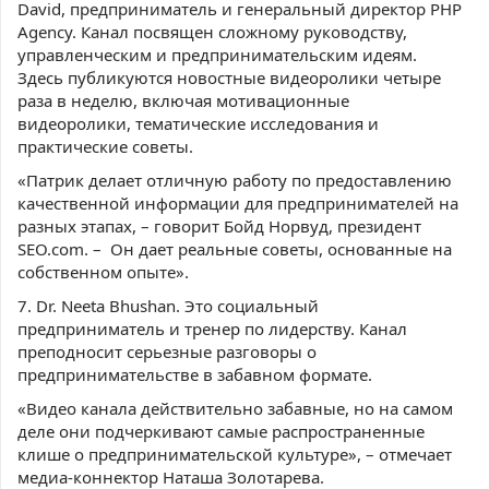
David, предприниматель и генеральный директор PHP
Agency. Канал посвящен сложному руководству,
управленческим и предпринимательским идеям.
Здесь публикуются новостные видеоролики четыре
раза в неделю, включая мотивационные
видеоролики, тематические исследования и
практические советы.
«Патрик делает отличную работу по предоставлению
качественной информации для предпринимателей на
разных этапах, – говорит Бойд Норвуд, президент
SEO.com. – Он дает реальные советы, основанные на
собственном опыте».
7. Dr. Neeta Bhushan. Это социальный
предприниматель и тренер по лидерству. Канал
преподносит серьезные разговоры о
предпринимательстве в забавном формате.
«Видео канала действительно забавные, но на самом
деле они подчеркивают самые распространенные
клише о предпринимательской культуре», – отмечает
медиа-коннектор Наташа Золотарева.