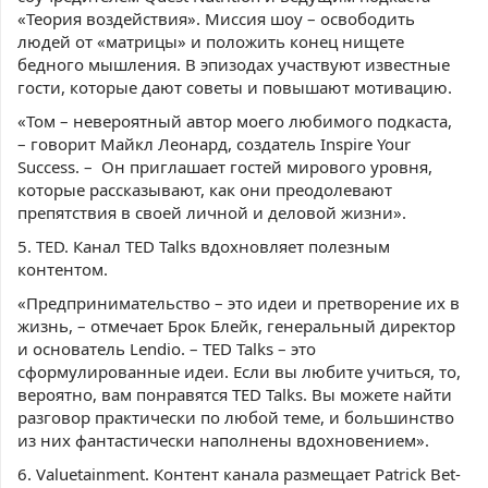
«Теория воздействия». Миссия шоу – освободить
людей от «матрицы» и положить конец нищете
бедного мышления. В эпизодах участвуют известные
гости, которые дают советы и повышают мотивацию.
«Том – невероятный автор моего любимого подкаста,
– говорит Майкл Леонард, создатель Inspire Your
Success. – Он приглашает гостей мирового уровня,
которые рассказывают, как они преодолевают
препятствия в своей личной и деловой жизни».
5. TED. Канал TED Talks вдохновляет полезным
контентом.
«Предпринимательство – это идеи и претворение их в
жизнь, – отмечает Брок Блейк, генеральный директор
и основатель Lendio. – TED Talks – это
сформулированные идеи. Если вы любите учиться, то,
вероятно, вам понравятся TED Talks. Вы можете найти
разговор практически по любой теме, и большинство
из них фантастически наполнены вдохновением».
6. Valuetainment. Контент канала размещает Patrick Bet-