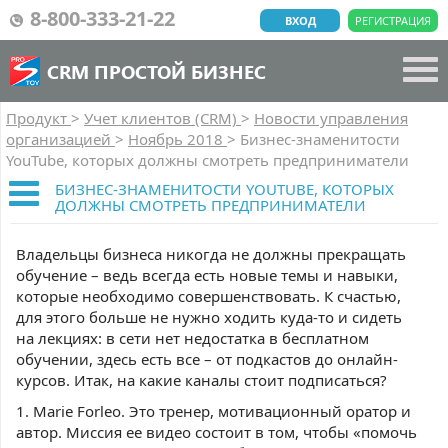
8-800-333-21-22
ВХОД
РЕГИСТРАЦИЯ
CRM ПРОСТОЙ БИЗНЕС
Продукт
>
Учет клиентов (CRM)
>
Новости управления
организацией
>
Ноябрь 2018
>
Бизнес-знаменитости
YouTube, которых должны смотреть предприниматели
БИЗНЕС-ЗНАМЕНИТОСТИ YOUTUBE, КОТОРЫХ
ДОЛЖНЫ СМОТРЕТЬ ПРЕДПРИНИМАТЕЛИ
Владельцы бизнеса никогда не должны прекращать
обучение – ведь всегда есть новые темы и навыки,
которые необходимо совершенствовать. К счастью,
для этого больше не нужно ходить куда-то и сидеть
на лекциях: в сети нет недостатка в бесплатном
обучении, здесь есть все – от подкастов до онлайн-
курсов. Итак, на какие каналы стоит подписаться?
1. Marie Forleo. Это тренер, мотивационный оратор и
автор. Миссия ее видео состоит в том, чтобы «помочь