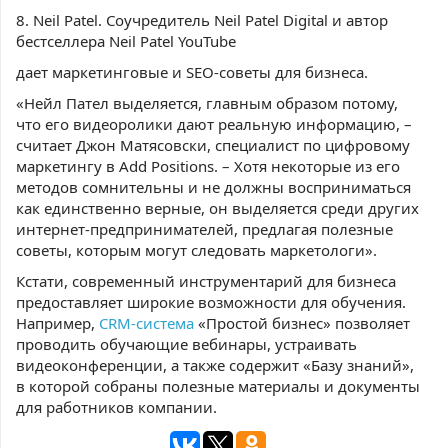
8. Neil Patel. Соучредитель Neil Patel Digital и автор
бестселлера Neil Patel YouTube
дает маркетинговые и SEO-советы для бизнеса.
«Нейл Пател выделяется, главным образом потому,
что его видеоролики дают реальную информацию, –
считает Джон Матясовски, специалист по цифровому
маркетингу в Add Positions. – Хотя некоторые из его
методов сомнительны и не должны восприниматься
как единственно верные, он выделяется среди других
интернет-предпринимателей, предлагая полезные
советы, которым могут следовать маркетологи».
Кстати, современный инструментарий для бизнеса
предоставляет широкие возможности для обучения.
Например,
CRM-система
«Простой бизнес» позволяет
проводить обучающие вебинары, устраивать
видеоконференции, а также содержит «Базу знаний»,
в которой собраны полезные материалы и документы
для работников компании.