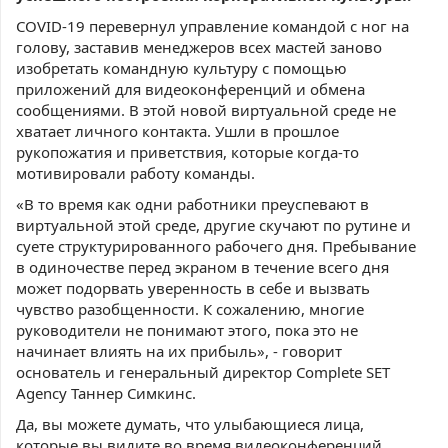
COVID-19 перевернул управление командой с ног на
голову, заставив менеджеров всех мастей заново
изобретать командную культуру с помощью
приложений для видеоконференций и обмена
сообщениями. В этой новой виртуальной среде не
хватает личного контакта. Ушли в прошлое
рукопожатия и приветствия, которые когда-то
мотивировали работу команды.
«В то время как одни работники преуспевают в
виртуальной этой среде, другие скучают по рутине и
суете структурированного рабочего дня. Пребывание
в одиночестве перед экраном в течение всего дня
может подорвать уверенность в себе и вызвать
чувство разобщенности. К сожалению, многие
руководители не понимают этого, пока это не
начинает влиять на их прибыль», - говорит
основатель и генеральный директор Complete SET
Agency Таннер Симкинс.
Да, вы можете думать, что улыбающиеся лица,
которые вы видите во время видеоконференций,