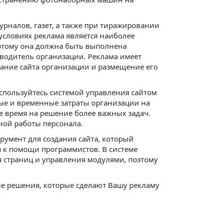
рналов, газет, а также при тиражировании
словиях реклама является наиболее
оэтому она должна быть выполнена
оводитель организации. Реклама имеет
ание сайта организации и размещение его
оспользуйтесь системой управления сайтом
ные и временные затраты организации на
ее время на решение более важных задач.
ной работы персонала.
румент для создания сайта, который
я к помощи программистов. В системе
 страниц и управления модулями, поэтому
е решения, которые сделают Вашу рекламу