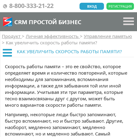
8-800-333-21-22
ВХОД
РЕГИСТРАЦИЯ
CRM ПРОСТОЙ БИЗНЕС
Продукт
>
Личная эффективность
>
Управление памятью
>
Как увеличить скорость работы памяти?
КАК УВЕЛИЧИТЬ СКОРОСТЬ РАБОТЫ ПАМЯТИ?
Скорость работы памяти – это ее свойство, которое
определяет время и количество повторений, которые
необходимы для запоминания, вспоминания
информации, а также для забывания той или иной
информации. Учитывая эти три параметра, которые
тесно взаимосвязаны друг с другом, может быть
много вариантов скорости работы памяти.
Например, некоторые люди быстро запоминают,
быстро вспоминают, но и быстро забывают. Другие,
наоборот, медленно запоминают, медленно
вспоминают, но и медленно забывают. Самый