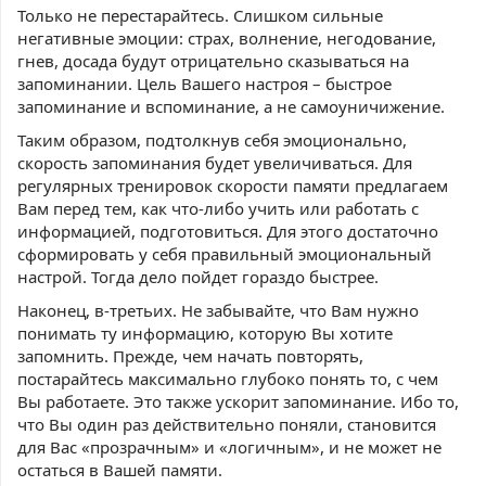
Только не перестарайтесь. Слишком сильные
негативные эмоции: страх, волнение, негодование,
гнев, досада будут отрицательно сказываться на
запоминании. Цель Вашего настроя – быстрое
запоминание и вспоминание, а не самоуничижение.
Таким образом, подтолкнув себя эмоционально,
скорость запоминания будет увеличиваться. Для
регулярных тренировок скорости памяти предлагаем
Вам перед тем, как что-либо учить или работать с
информацией, подготовиться. Для этого достаточно
сформировать у себя правильный эмоциональный
настрой. Тогда дело пойдет гораздо быстрее.
Наконец, в-третьих. Не забывайте, что Вам нужно
понимать ту информацию, которую Вы хотите
запомнить. Прежде, чем начать повторять,
постарайтесь максимально глубоко понять то, с чем
Вы работаете. Это также ускорит запоминание. Ибо то,
что Вы один раз действительно поняли, становится
для Вас «прозрачным» и «логичным», и не может не
остаться в Вашей памяти.