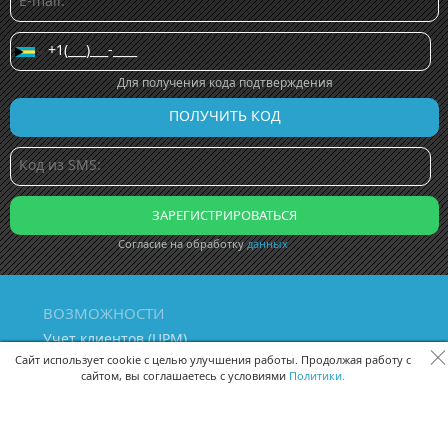
Для получения кода подтверждения
Согласие на обработку
данных
ВОЗМОЖНОСТИ
Учет клиентов (ЦРМ)
Сквозная аналитика бизнеса
Сайт использует cookie с целью улучшения работы. Продолжая работу с
сайтом, вы соглашаетесь с условиями
Политики.
Управление персоналом
Управление проектами
Документооборот
Управление складом и бухгалтерия